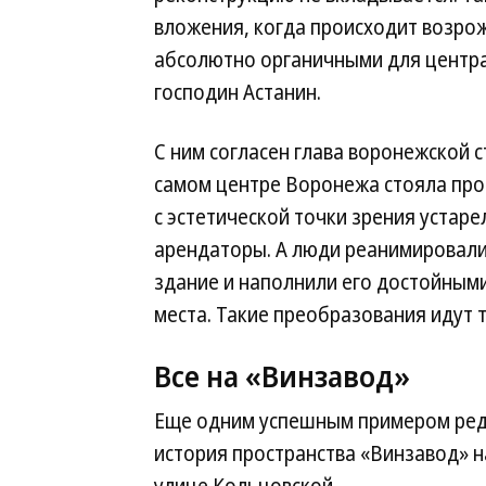
вложения, когда происходит возро
абсолютно органичными для центра
господин Астанин.
С ним согласен глава воронежской 
самом центре Воронежа стояла пр
с эстетической точки зрения устаре
арендаторы. А люди реанимировали
здание и наполнили его достойным
места. Такие преобразования идут т
Все на «Винзавод»
Еще одним успешным примером ред
история пространства «Винзавод» 