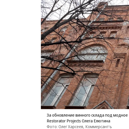
За обновление винного склада под модное 
Restorator Projects Олега Елютина
Фото: Олег Харсеев, Коммерсантъ