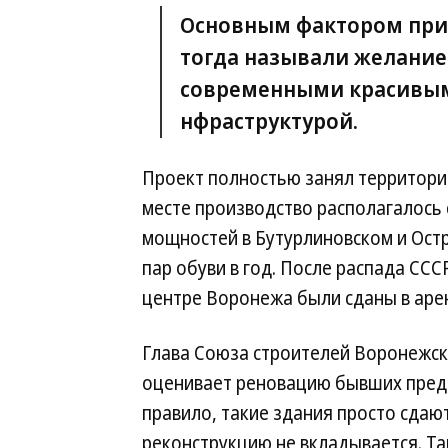
Основным фактором при 
тогда называли желание
современными красивым
нфраструктурой.
Проект полностью занял территори
месте производство располагалось с
мощностей в Бутурлиновском и Ост
пар обуви в год. После распада СС
центре Воронежа были сданы в аре
Глава Союза строителей Воронежс
оценивает реновацию бывших предп
правило, такие здания просто сдают
реконструкцию не вкладывается. Та