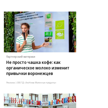
Партнерский материал
Не просто чашка кофе: как
органическое молоко изменит
привычки воронежцев
Реклама | ООО ТД «ЭкоНива Молочные продукты»