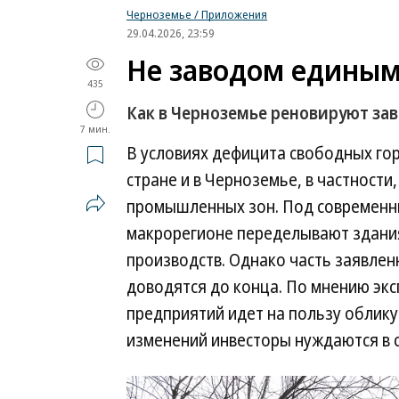
Черноземье / Приложения
29.04.2026, 23:59
Не заводом едины
435
Как в Черноземье реновируют за
7 мин.
В условиях дефицита свободных го
стране и в Черноземье, в частност
промышленных зон. Под современны
макрорегионе переделывают здани
производств. Однако часть заявлен
доводятся до конца. По мнению эк
предприятий идет на пользу облику
изменений инвесторы нуждаются в 