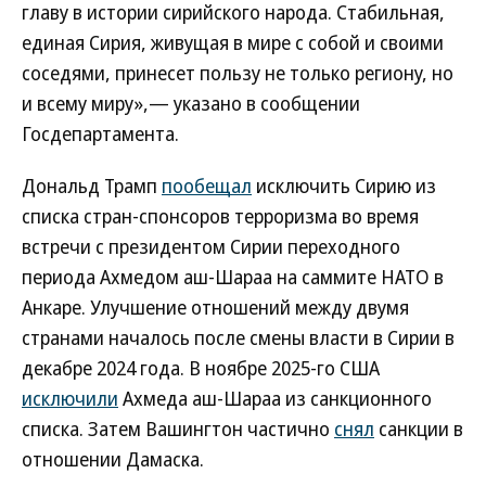
главу в истории сирийского народа. Стабильная,
единая Сирия, живущая в мире с собой и своими
соседями, принесет пользу не только региону, но
и всему миру»,— указано в сообщении
Госдепартамента.
Дональд Трамп
пообещал
исключить Сирию из
списка стран-спонсоров терроризма во время
встречи с президентом Сирии переходного
периода Ахмедом аш-Шараа на саммите НАТО в
Анкаре. Улучшение отношений между двумя
странами началось после смены власти в Сирии в
декабре 2024 года. В ноябре 2025-го США
исключили
Ахмеда аш-Шараа из санкционного
списка. Затем Вашингтон частично
снял
санкции в
отношении Дамаска.