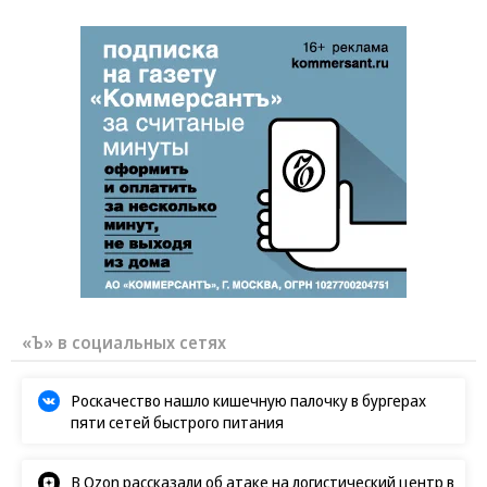
Заставим раскаяться: союзник России
дал грозное обещание
«Ъ» в социальных сетях
Роскачество нашло кишечную палочку в бургерах
пяти сетей быстрого питания