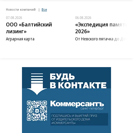
Новости компаний
Все
07.08.2026
06.08.2026
ООО «Балтийский
«Экспедиция памяти
лизинг»
2026»
Аграрная карта
От Невского пятачка до Донба