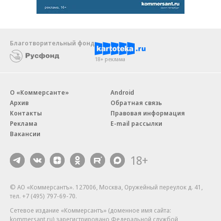
Благотворительный фонд
18+ реклама
О «Коммерсанте»
Android
Архив
Обратная связь
Контакты
Правовая информация
Реклама
E-mail рассылки
Вакансии
18+
© АО «Коммерсантъ». 127006, Москва, Оружейный переулок д. 41,
тел. +7 (495) 797-69-70.
Сетевое издание «Коммерсантъ» (доменное имя сайта:
kommersant.ru) зарегистрировано Федеральной службой