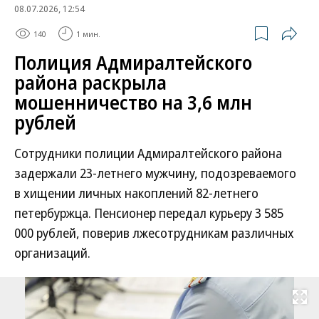
08.07.2026, 12:54
140
1 мин.
Полиция Адмиралтейского
района раскрыла
мошенничество на 3,6 млн
рублей
Сотрудники полиции Адмиралтейского района
задержали 23-летнего мужчину, подозреваемого
в хищении личных накоплений 82-летнего
петербуржца. Пенсионер передал курьеру 3 585
000 рублей, поверив лжесотрудникам различных
организаций.
Развернуть на