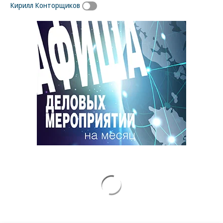
Кирилл Конторщиков