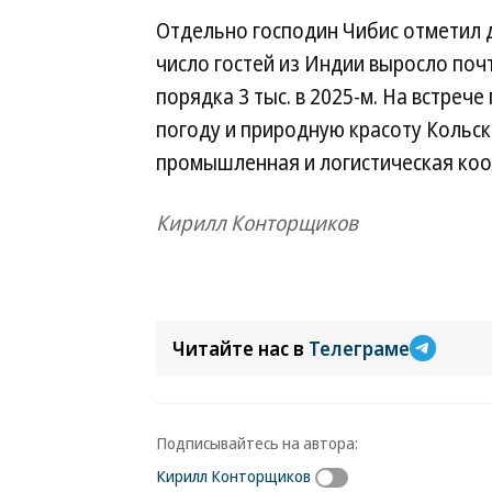
Отдельно господин Чибис отметил д
число гостей из Индии выросло почт
порядка 3 тыс. в 2025-м. На встре
погоду и природную красоту Кольск
промышленная и логистическая коо
Кирилл Конторщиков
Читайте нас в
Телеграме
Подписывайтесь на автора:
Кирилл Конторщиков