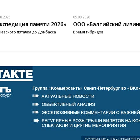
08.2026
05.08.2026
кспедиция памяти 2026»
ООО «Балтийский лизин
Невского пятачка до Донбасса
Время гибридов