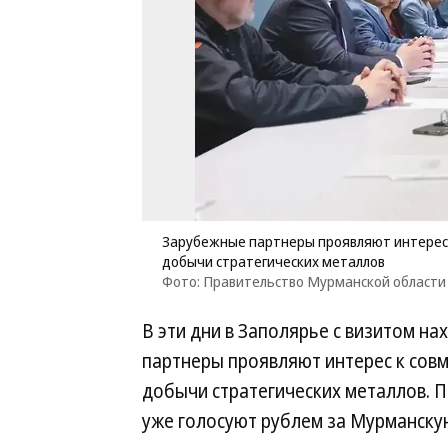
Зарубежные партнеры проявляют интерес 
добычи стратегических металлов
Фото: Правительство Мурманской области
В эти дни в Заполярье с визитом н
партнеры проявляют интерес к совм
добычи стратегических металлов. П
уже голосуют рублем за Мурманску