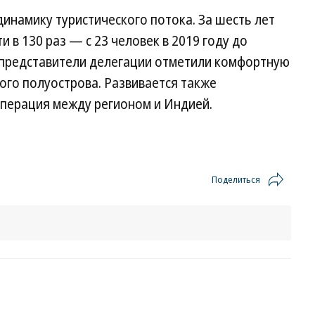
инамику туристического потока. За шесть лет
и в 130 раз — с 23 человек в 2019 году до
че представители делегации отметили комфортную
ого полуострова. Развивается также
перация между регионом и Индией.
Поделиться