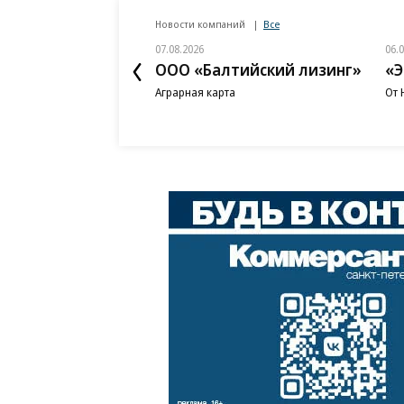
Новости компаний
Все
07.08.2026
06.
ООО «Балтийский лизинг»
«Э
Аграрная карта
От 