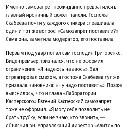
Именно самозапрет неожиданно превратился в
главный ироничный сюжет панели. Госпожа
Скабеева почти у каждого спикера спрашивала
один и тот же вопрос: «Самозапрет поставили?»
Сама она, заметила модератор, его поставила.
Первым под удар попал сам господин Григоренко.
Вице-премьер признался, что не оформил
ограничение: «Я надеюсь на авось». Зал
отреагировал смехом, а госпожа Скабеева тут же
призвала чиновника: «Ну надо поставить». Позже
выяснилось, что и глава «Лаборатории
Касперского» Евгений Касперский самозапрет
тоже не оформил. «Я могу себе позволить не
брать трубку, если не знаю, кто звонит»,—
объяснил он. Управляющий директор «Авито» по