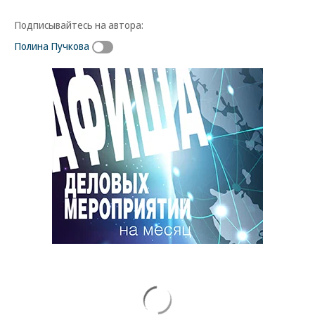
Подписывайтесь на автора:
Полина Пучкова