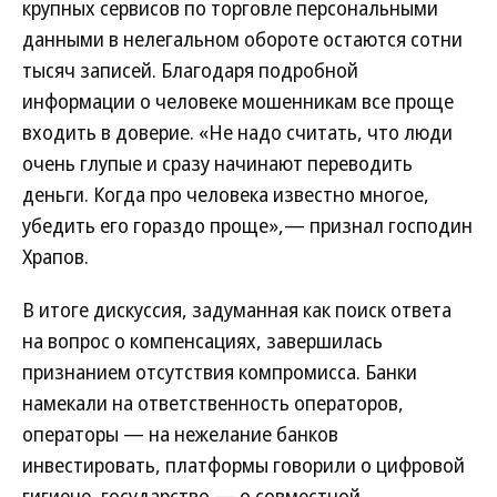
крупных сервисов по торговле персональными
данными в нелегальном обороте остаются сотни
тысяч записей. Благодаря подробной
информации о человеке мошенникам все проще
входить в доверие. «Не надо считать, что люди
очень глупые и сразу начинают переводить
деньги. Когда про человека известно многое,
убедить его гораздо проще»,— признал господин
Храпов.
В итоге дискуссия, задуманная как поиск ответа
на вопрос о компенсациях, завершилась
признанием отсутствия компромисса. Банки
намекали на ответственность операторов,
операторы — на нежелание банков
инвестировать, платформы говорили о цифровой
гигиене, государство — о совместной