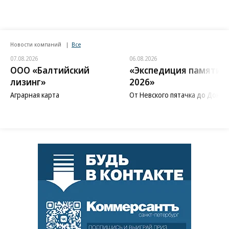
Новости компаний
Все
07.08.2026
06.08.2026
ООО «Балтийский
«Экспедиция памяти
лизинг»
2026»
Аграрная карта
От Невского пятачка до Донба