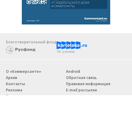
Благотворительный фонд
18+ реклама
О «Коммерсанте»
Android
Архив
Обратная связь
Контакты
Правовая информация
Реклама
E-mail рассылки
Вакансии
18+
© АО «Коммерсантъ». 127006, Москва, Оружейный переулок д. 41,