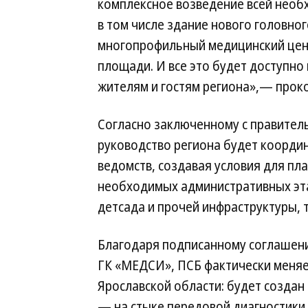
комплексное возведение всей необ
в том числе здание нового головног
многопрофильный медицинский цент
площади. И все это будет доступно
жителям и гостям региона»,— прок
Согласно заключенному с правител
руководство региона будет координ
ведомств, создавая условия для п
необходимых административных эта
детсада и прочей инфраструктуры, 
Благодаря подписанному соглашени
ГК «МЕДСИ», ПСБ фактически меня
Ярославской области: будет создан
— на стыке передовой диагностики