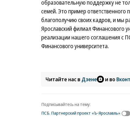
образовательную поддержку не толь
семей. Это пример ответственного
благополучию своих кадров, и мы р
Ярославский филиал Финансового у
реализации нашего соглашения с П
Финансового университета.
Читайте нас в
Дзене
и во
Вкон
Подписывайтесь на тему:
ПСБ. Партнерский проект «Ъ-Ярославль»