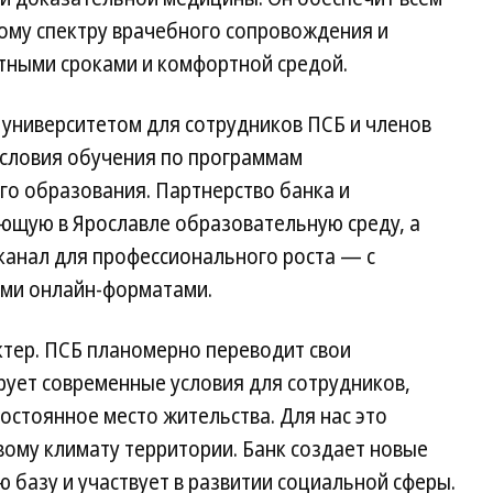
ому спектру врачебного сопровождения и
ятными сроками и комфортной средой.
 университетом для сотрудников ПСБ и членов
условия обучения по программам
о образования. Партнерство банка и
ующую в Ярославле образовательную среду, а
канал для профессионального роста — с
ими онлайн-форматами.
ктер. ПСБ планомерно переводит свои
рует современные условия для сотрудников,
остоянное место жительства. Для нас это
ому климату территории. Банк создает новые
 базу и участвует в развитии социальной сферы.