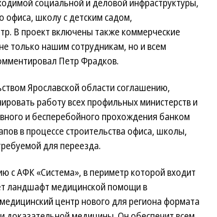
ходимой социальной и деловой инфраструктуры,
о офиса, школу с детским садом,
р. В проект включены также коммерческие
 не только нашим сотрудникам, но и всем
омментировал Петр Фрадков.
ьством Ярославской области соглашению,
ировать работу всех профильных министерств и
лавного и бесперебойного прохождения банком
пов в процессе строительства офиса, школы,
требуемой для переезда.
ю с АФК «Система», в периметр которой входит
ет ландшафт медицинской помощи в
 медицинский центр нового для региона формата
 и доказательной медицины. Он обеспечит всем