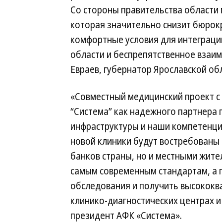
Со стороны правительства области
которая значительно снизит бюрокр
комфортные условия для интеграции
области и беспрепятственное взаи
Евраев, губернатор Ярославской об
«Совместный медицинский проект с
“Система” как надежного партнера 
инфраструктуры и наши компетенции
новой клиники будут востребованы
банков страны, но и местными жите
самым современным стандартам, а 
обследования и получить высокок
клинико-диагностических центрах и
президент АФК «Система».