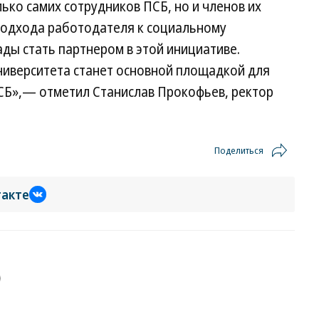
ко самих сотрудников ПСБ, но и членов их
 подхода работодателя к социальному
ады стать партнером в этой инициативе.
ниверситета станет основной площадкой для
СБ»,— отметил Станислав Прокофьев, ректор
Поделиться
такте