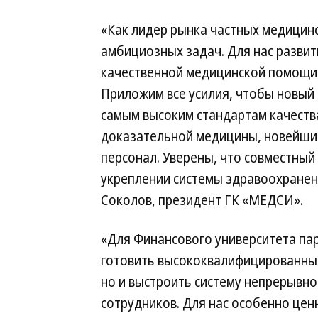
«Как лидер рынка частных медицинс
амбициозных задач. Для нас разви
качественной медицинской помощи 
Приложим все усилия, чтобы новый 
самым высоким стандартам качеств
доказательной медицины, новейши
персонал. Уверены, что совместный
укреплении системы здравоохране
Соколов, президент ГК «МЕДСИ».
«Для Финансового университета па
готовить высококвалифицированные
но и выстроить систему непрерывно
сотрудников. Для нас особенно цен