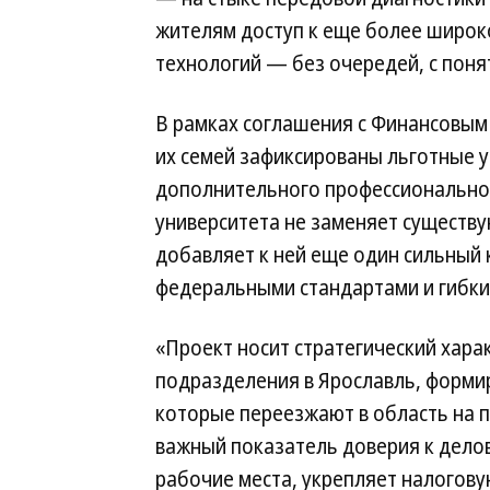
жителям доступ к еще более широк
технологий — без очередей, с пон
В рамках соглашения с Финансовым
их семей зафиксированы льготные 
дополнительного профессиональног
университета не заменяет существ
добавляет к ней еще один сильный 
федеральными стандартами и гибк
«Проект носит стратегический хара
подразделения в Ярославль, форми
которые переезжают в область на п
важный показатель доверия к делов
рабочие места, укрепляет налоговую