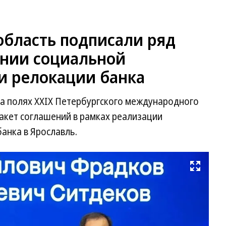
область подписали ряд
ании социальной
и релокации банка
на полях XXIX Петербургского международного
акет соглашений в рамках реализации
анка в Ярославль.
Развернуть на весь экран