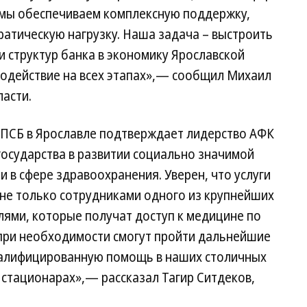
 мы обеспечиваем комплексную поддержку,
атическую нагрузку. Наша задача – выстроить
 структур банка в экономику Ярославской
модействие на всех этапах»,— сообщил Михаил
ласти.
 ПСБ в Ярославле подтверждает лидерство АФК
государства в развитии социально значимой
 в сфере здравоохранения. Уверен, что услуги
 не только сотрудниками одного из крупнейших
лями, которые получат доступ к медицине по
при необходимости смогут пройти дальнейшие
валифицированную помощь в наших столичных
 стационарах»,— рассказал Тагир Ситдеков,