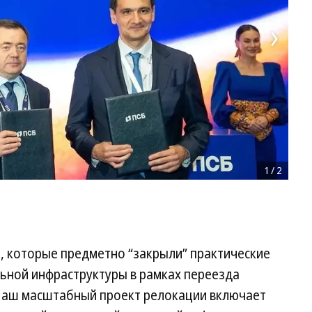
1
/
2
, которые предметно “закрыли” практические
ьной инфраструктуры в рамках переезда
 Наш масштабный проект релокации включает