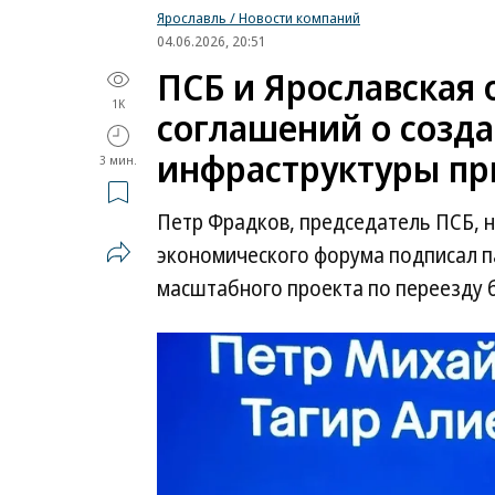
Ярославль / Новости компаний
04.06.2026, 20:51
ПСБ и Ярославская 
1K
соглашений о созд
инфраструктуры пр
3 мин.
Петр Фрадков, председатель ПСБ, 
экономического форума подписал п
масштабного проекта по переезду б