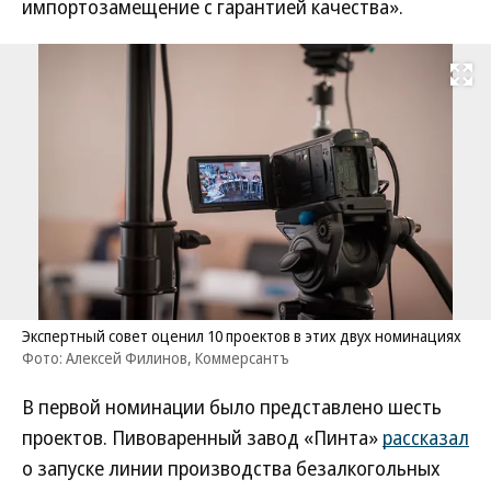
импортозамещение с гарантией качества».
Развернуть на
Экспертный совет оценил 10 проектов в этих двух номинациях
Фото: Алексей Филинов, Коммерсантъ
В первой номинации было представлено шесть
проектов. Пивоваренный завод «Пинта»
рассказал
о запуске линии производства безалкогольных