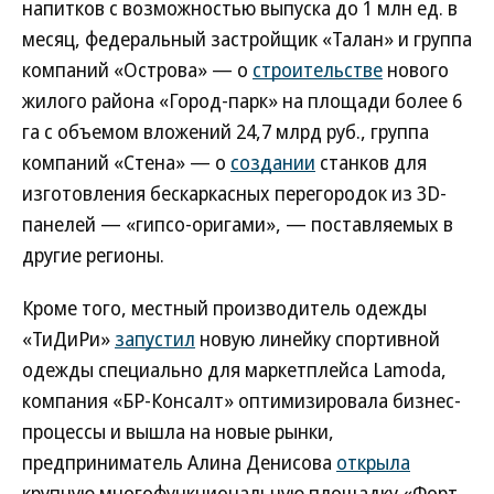
напитков с возможностью выпуска до 1 млн ед. в
месяц, федеральный застройщик «Талан» и группа
компаний «Острова» — о
строительстве
нового
жилого района «Город-парк» на площади более 6
га с объемом вложений 24,7 млрд руб., группа
компаний «Стена» — о
создании
станков для
изготовления бескаркасных перегородок из 3D-
панелей — «гипсо-оригами», — поставляемых в
другие регионы.
Кроме того, местный производитель одежды
«ТиДиРи»
запустил
новую линейку спортивной
одежды специально для маркетплейса Lamoda,
компания «БР-Консалт» оптимизировала бизнес-
процессы и вышла на новые рынки,
предприниматель Алина Денисова
открыла
крупную многофункциональную площадку «Форт