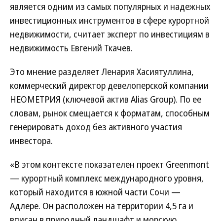
является одним из самых популярных и надежных
инвестиционных инструментов в сфере курортной
недвижимости, считает эксперт по инвестициям в
недвижимость Евгений Ткачев.
Это мнение разделяет Ленария Хасиятуллина,
коммерческий директор девелоперской компании
НЕОМЕТРИЯ (ключевой актив Alias Group). По ее
словам, рынок смещается к форматам, способным
генерировать доход без активного участия
инвестора.
«В этом контексте показателен проект Greenmont
— курортный комплекс международного уровня,
который находится в южной части Сочи —
Адлере. Он расположен на территории 4,5 га и
вписан в природный ланд­шафт и морскую