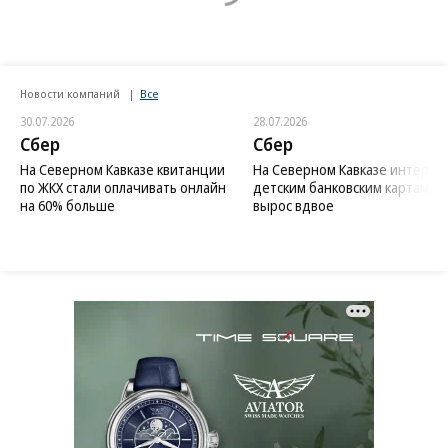
Новости компаний
Все
30.07.2026
28.07.2026
Сбер
Сбер
На Северном Кавказе квитанции
На Северном Кавказе интерес 
по ЖКХ стали оплачивать онлайн
детским банковским картам
на 60% больше
вырос вдвое