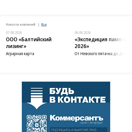
Новости компаний
Все
07.08.2026
06.08.2026
ООО «Балтийский
«Экспедиция памяти
лизинг»
2026»
Аграрная карта
От Невского пятачка до Донба