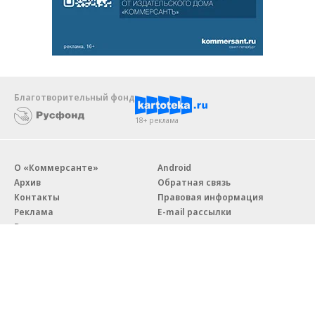
Благотворительный фонд
18+ реклама
О «Коммерсанте»
Android
Архив
Обратная связь
Контакты
Правовая информация
Реклама
E-mail рассылки
Вакансии
18+
© АО «Коммерсантъ». 127006, Москва, Оружейный переулок д. 41,
тел. +7 (495) 797-69-70.