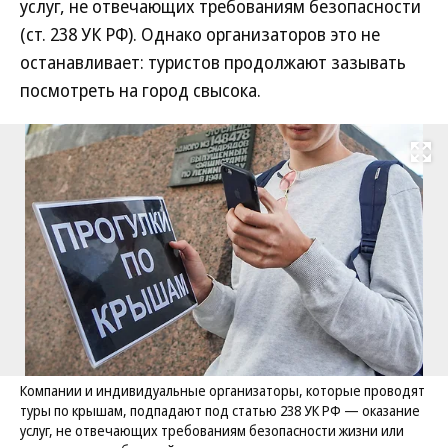
услуг, не отвечающих требованиям безопасности
(ст. 238 УК РФ). Однако организаторов это не
останавливает: туристов продолжают зазывать
посмотреть на город свысока.
Развернуть на
Компании и индивидуальные организаторы, которые проводят
туры по крышам, подпадают под статью 238 УК РФ — оказание
услуг, не отвечающих требованиям безопасности жизни или