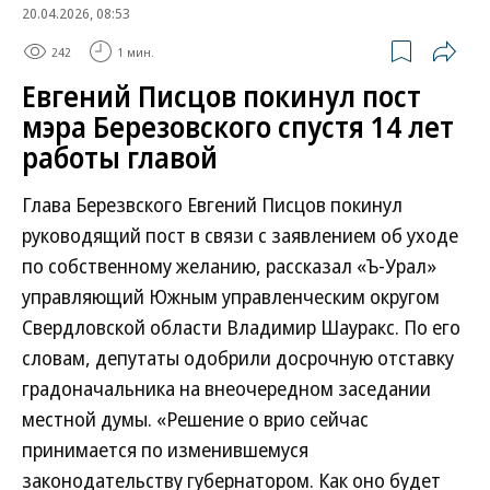
20.04.2026, 08:53
242
1 мин.
Евгений Писцов покинул пост
мэра Березовского спустя 14 лет
работы главой
Глава Березвского Евгений Писцов покинул
руководящий пост в связи с заявлением об уходе
по собственному желанию, рассказал «Ъ-Урал»
управляющий Южным управленческим округом
Свердловской области Владимир Шауракс. По его
словам, депутаты одобрили досрочную отставку
градоначальника на внеочередном заседании
местной думы. «Решение о врио сейчас
принимается по изменившемуся
законодательству губернатором. Как оно будет