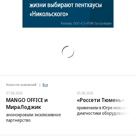
Новости компаний
Все
07.08.2026
05.08.2026
MANGO OFFICE и
«Россети Тюмень»
МираЛоджик
применили в Югре новый мет
диагностики оборудования
анонсировали эксклюзивное
партнерство