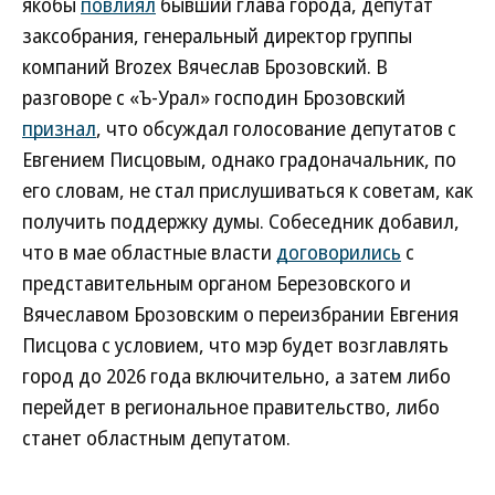
якобы
повлиял
бывший глава города, депутат
заксобрания, генеральный директор группы
компаний Brozex Вячеслав Брозовский. В
разговоре с «Ъ-Урал» господин Брозовский
признал
, что обсуждал голосование депутатов с
Евгением Писцовым, однако градоначальник, по
его словам, не стал прислушиваться к советам, как
получить поддержку думы. Собеседник добавил,
что в мае областные власти
договорились
с
представительным органом Березовского и
Вячеславом Брозовским о переизбрании Евгения
Писцова с условием, что мэр будет возглавлять
город до 2026 года включительно, а затем либо
перейдет в региональное правительство, либо
станет областным депутатом.