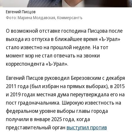
Евгений Писцов
Фото: Марина Молдавская, Коммерсантъ
О возможной отставке господина Писцова после
выхода из отпуска в ближайшее время «Ъ-Урал»
стало известно на прошлой неделе. На тот
момент мэр не стал отвечать на звонки
корреспондента «Ъ-Урал».
Евгений Писцов руководил Березовским с декабря
2011 года (был избран на прямых выборах), в 2015
и 2019 годах местная дума переутверждала его на
пост градоначальника. Широкую известность на
федеральном уровне выборы главы города
получили в январе 2025 года, когда
представительный орган
выступил против