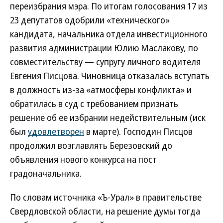
переизбрания мэра. По итогам голосования 17 из
23 депутатов одобрили «технического»
кандидата, начальника отдела инвестиционного
развития администрации Юлию Маслакову, по
совместительству — супругу личного водителя
Евгения Писцова. Чиновница отказалась вступать
в должность из-за «атмосферы конфликта» и
обратилась в суд с требованием признать
решение об ее избрании недействительным (иск
был
удовлетворен
в марте). Господин Писцов
продолжил возглавлять Березовский до
объявления нового конкурса на пост
градоначальника.
По словам источника «Ъ-Урал» в правительстве
Свердловской области, на решение думы тогда