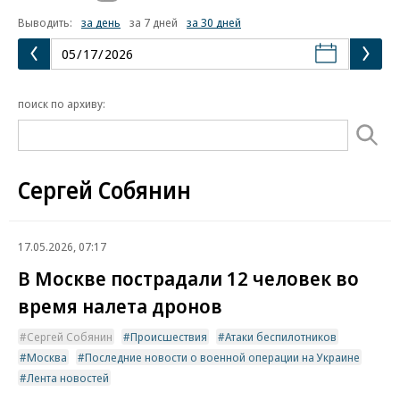
Выводить:
за день
за 7 дней
за 30 дней
поиск по архиву:
Сергей Собянин
17.05.2026, 07:17
В Москве пострадали 12 человек во
время налета дронов
Сергей Собянин
Происшествия
Атаки беспилотников
Москва
Последние новости о военной операции на Украине
Лента новостей