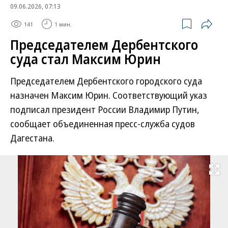
09.06.2026, 07:13
141
1 мин.
Председателем Дербентского
суда стал Максим Юрин
Председателем Дербентского городского суда
назначен Максим Юрин. Соответствующий указ
подписал президент России Владимир Путин,
сообщает объединенная пресс-служба судов
Дагестана.
Развернуть на