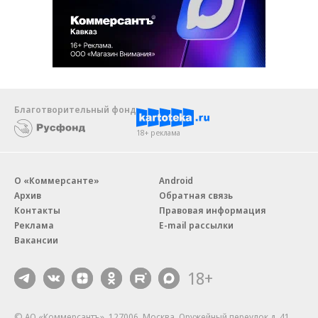
Благотворительный фонд
18+ реклама
О «Коммерсанте»
Android
Архив
Обратная связь
Контакты
Правовая информация
Реклама
E-mail рассылки
Вакансии
18+
© АО «Коммерсантъ». 127006, Москва, Оружейный переулок д. 41,