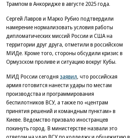
Трампом в Анкоридже в августе 2025 года.
Сергей Лавров и Марко Рубио подтвердили
намерение нормализовать условия работы
дипломатических миссий России и США на
территории друг друга, отметили в российском
МИДе. Кроме того, стороны обсудили кризис в
Ормузском проливе и ситуацию вокруг Кубы.
МИД России сегодня
заявил
, что российская
армия готовится нанести удары по местам
производства и программирования
беспилотников ВСУ, а также по «центрам
принятия решений и командным пунктам» в
Киеве. Ведомство призвало иностранцев
покинуть город. В министерстве назвали это
ответом на удар ВСУ по колледжу и общежитию в