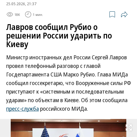
25.05.2026, 21:37
18K
1 мин.
Лавров сообщил Рубио о
решении России ударить по
Киеву
Министр иностранных дел России Сергей Лавров
провел телефонный разговор с главой
Госдепартамента США Марко Рубио. Глава МИДа
сообщил госсекретарю, что Вооруженные силы РФ
приступают к «системным и последовательным
ударам» по объектам в Киеве. Об этом сообщила
пресс-служба
российского МИДа.
Развернуть на