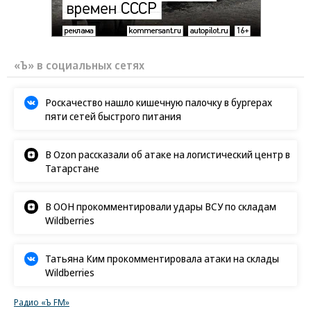
«Ъ» в социальных сетях
Роскачество нашло кишечную палочку в бургерах
пяти сетей быстрого питания
В Ozon рассказали об атаке на логистический центр в
Татарстане
В ООН прокомментировали удары ВСУ по складам
Wildberries
Татьяна Ким прокомментировала атаки на склады
Wildberries
Радио «Ъ FM»