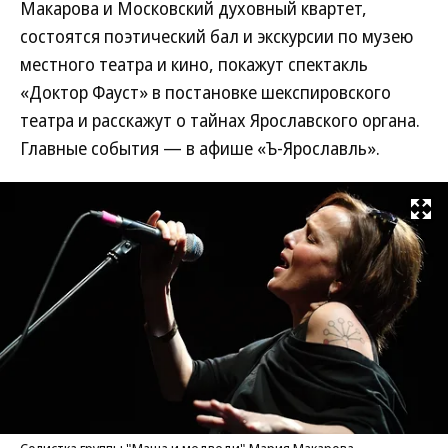
Макарова и Московский духовный квартет,
состоятся поэтический бал и экскурсии по музею
местного театра и кино, покажут спектакль
«Доктор Фауст» в постановке шекспировского
театра и расскажут о тайнах Ярославского органа.
Главные события — в афише «Ъ-Ярославль».
Развернуть на