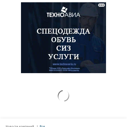
Новости компаний
Все