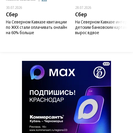
30.07.2026
28.07.2026
Сбер
Сбер
На Северном Кавказе квитанции
На Северном Кавказе интерес 
по ЖКХ стали оплачивать онлайн
детским банковским картам
на 60% больше
вырос вдвое