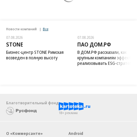
Новости компаний
Все
07.08.2026
07.08.2026
STONE
ПАО ДОМ.РФ
Бизнес-центр STONE Римская
В ДОМ.РФ рассказали, как
возведен в полную высоту
крупным компаниям эффектив
реализовывать ESG-стратегию
Благотворительный фонд
18+ реклама
О «Коммерсанте»
Android