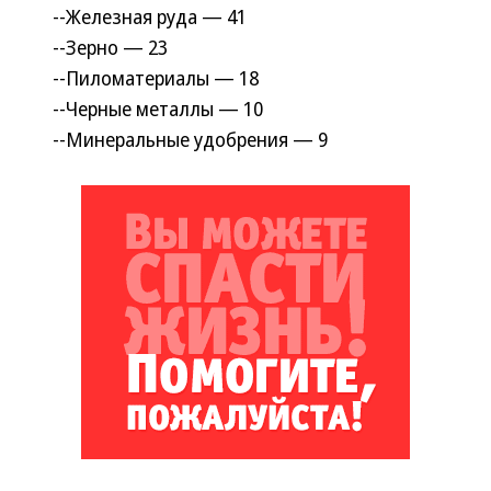
--Железная руда — 41
--Зерно — 23
--Пиломатериалы — 18
--Черные металлы — 10
--Минеральные удобрения — 9