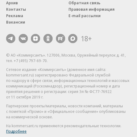
Архив
Обратная связь
Контакты
Правовая информация
Реклама
E-mail рассылки
Вакансии
18+
© АО «Коммерсантъ». 127006, Москва, Оружейный переулок д. 41,
тел. +7 (495) 797-69-70.
Сетевое издание «Коммерсантъ» (доменное имя сайта:
kommersant.ru) зарегистрировано Федеральной службой
по надзору в сфере связи, информационных технологий и массовых
коммуникаций (Роскомнадзор), регистрационный номер и дата
принятия решения о регистрации: серия
Эл № ФС77-76922
от 11 октября 2019 г.
Партнерские проекты/материалы, новости компаний, материалы
с пометкой «Промо» и «Официальное сообщение» опубликованы
на коммерческой основе.
На kommersant.ru применяются рекомендательные технологии.
Подробнее