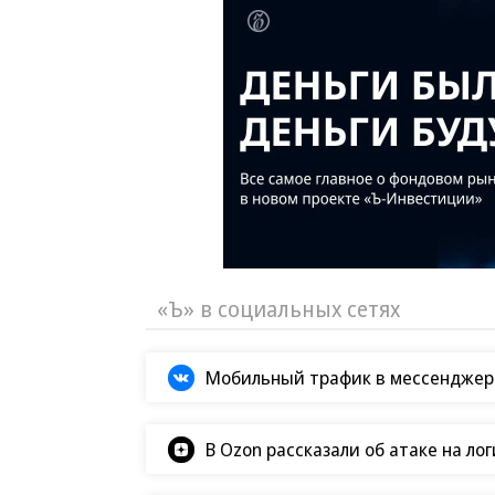
«Ъ» в социальных сетях
Мобильный трафик в мессенджер
В Ozon рассказали об атаке на ло