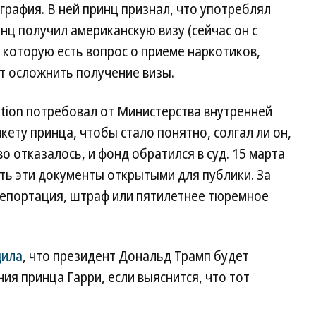
графия. В ней принц признал, что употреблял
инц получил американскую визу (сейчас он с
 которую есть вопрос о приеме наркотиков,
т осложнить получение визы.
tion потребовал от Министерства внутренней
ету принца, чтобы стало понятно, солгал ли он,
о отказалось, и фонд обратился в суд. 15 марта
ть эти документы открытыми для публики. За
депортация, штраф или пятилетнее тюремное
ила
, что президент Дональд Трамп будет
ия принца Гарри, если выяснится, что тот