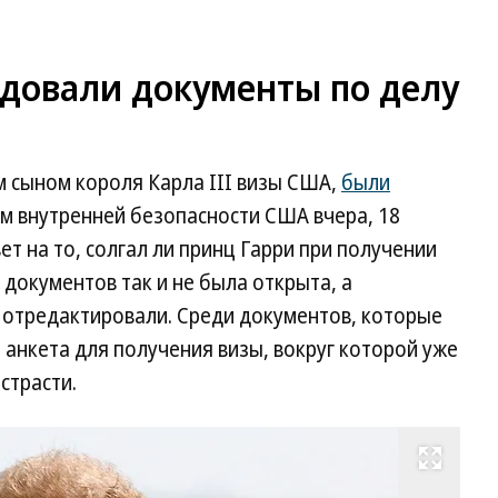
довали документы по делу
м сыном короля Карла III визы США,
были
м внутренней безопасности США вчера, 18
т на то, солгал ли принц Гарри при получении
 документов так и не была открыта, а
отредактировали. Среди документов, которые
 анкета для получения визы, вокруг которой уже
страсти.
Развернуть на весь экран