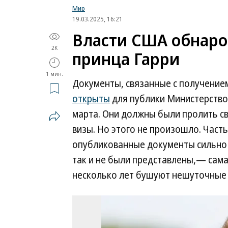
Мир
19.03.2025, 16:21
Власти США обнаро
2K
принца Гарри
1 мин.
Документы, связанные с получение
открыты
для публики Министерство
марта. Они должны были пролить све
визы. Но этого не произошло. Часть
опубликованные документы сильно 
так и не были представлены,— сама
несколько лет бушуют нешуточные 