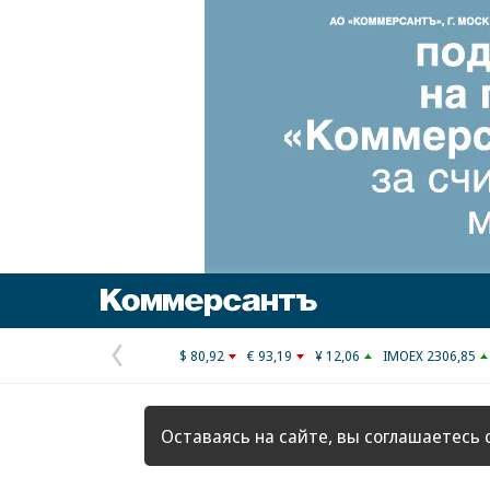
Коммерсантъ
$ 80,92
€ 93,19
¥ 12,06
IMOEX 2306,85
Предыдущая
страница
Оставаясь на сайте, вы соглашаетесь 