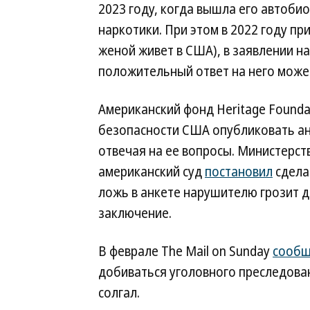
2023 году, когда вышла его автобио
наркотики. При этом в 2022 году пр
женой живет в США), в заявлении на
положительный ответ на него може
Американский фонд Heritage Founda
безопасности США опубликовать анк
отвечая на ее вопросы. Министерств
американский суд
постановил
сдела
ложь в анкете нарушителю грозит 
заключение.
В феврале The Mail on Sunday
сообщ
добиваться уголовного преследован
солгал.