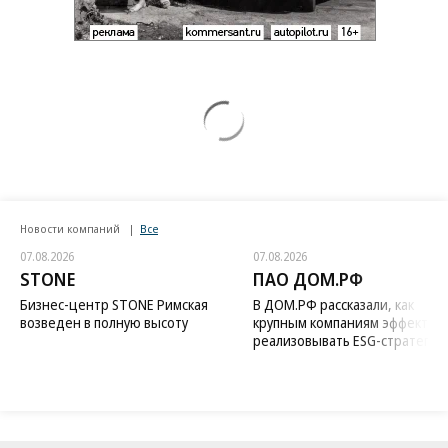
Новости компаний
Все
07.08.2026
07.08.2026
STONE
ПАО ДОМ.РФ
Бизнес-центр STONE Римская
В ДОМ.РФ рассказали, как
возведен в полную высоту
крупным компаниям эффектив
реализовывать ESG-стратегию