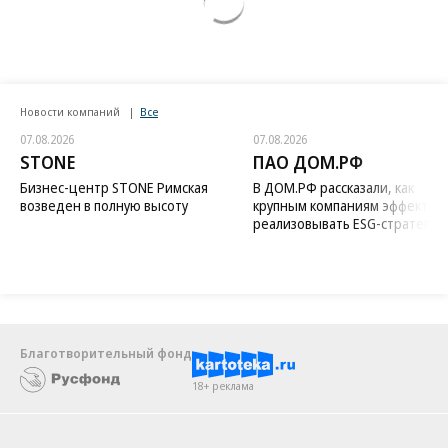
Новости компаний
Все
07.08.2026
07.08.2026
STONE
ПАО ДОМ.РФ
Бизнес-центр STONE Римская
В ДОМ.РФ рассказали, как
возведен в полную высоту
крупным компаниям эффектив
реализовывать ESG-стратегию
Благотворительный фонд
18+ реклама