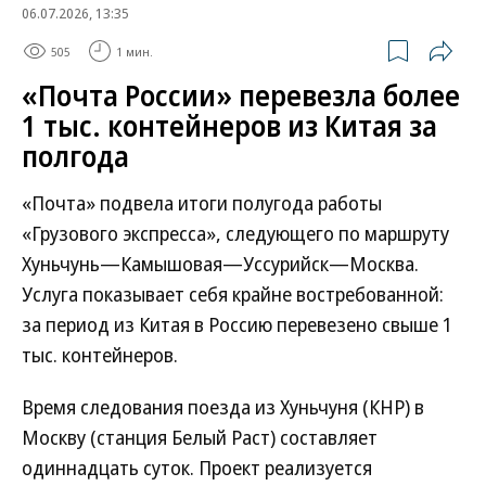
06.07.2026, 13:35
505
1 мин.
«Почта России» перевезла более
1 тыс. контейнеров из Китая за
полгода
«Почта» подвела итоги полугода работы
«Грузового экспресса», следующего по маршруту
Хуньчунь—Камышовая—Уссурийск—Москва.
Услуга показывает себя крайне востребованной:
за период из Китая в Россию перевезено свыше 1
тыс. контейнеров.
Время следования поезда из Хуньчуня (КНР) в
Москву (станция Белый Раст) составляет
одиннадцать суток. Проект реализуется