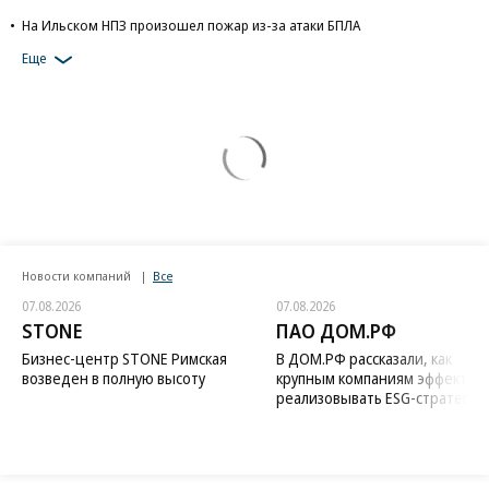
На Ильском НПЗ произошел пожар из-за атаки БПЛА
Еще
Новости компаний
Все
07.08.2026
07.08.2026
STONE
ПАО ДОМ.РФ
Бизнес-центр STONE Римская
В ДОМ.РФ рассказали, как
возведен в полную высоту
крупным компаниям эффектив
реализовывать ESG-стратегию