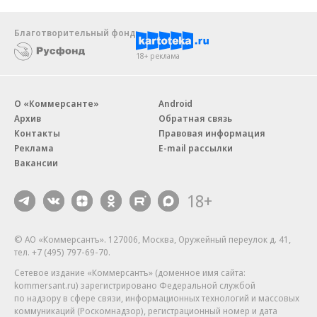
Благотворительный фонд
18+ реклама
О «Коммерсанте»
Android
Архив
Обратная связь
Контакты
Правовая информация
Реклама
E-mail рассылки
Вакансии
18+
© АО «Коммерсантъ». 127006, Москва, Оружейный переулок д. 41,
тел. +7 (495) 797-69-70.
Сетевое издание «Коммерсантъ» (доменное имя сайта:
kommersant.ru) зарегистрировано Федеральной службой
по надзору в сфере связи, информационных технологий и массовых
коммуникаций (Роскомнадзор), регистрационный номер и дата