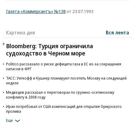
Газета «Коммерсантъ» №138
от 23.07.1993
Картина дня
Вся лента
Bloomberg: Турция ограничила
судоходство в Черном море
Politico рассказало о риске дефицита газа в ЕС из-за сокращения
запасов в ФРГ
ТАСС: Уиткофф и Кушнер планируют посетить Москву на следующей
неделе
Медведев рассказал о переговорах по грузино-осетинскому
конфликту в 2008 году
Иран потребовал от США компенсаций для открытия Ормузского
пролива
Еще