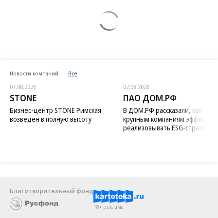
Новости компаний
Все
07.08.2026
07.08.2026
STONE
ПАО ДОМ.РФ
Бизнес-центр STONE Римская
В ДОМ.РФ рассказали, как
возведен в полную высоту
крупным компаниям эффектив
реализовывать ESG-стратегию
Благотворительный фонд
18+ реклама