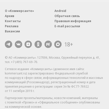
О «Коммерсанте»
Android
Архив
Обратная связь
Контакты
Правовая информация
Реклама
E-mail рассылки
Вакансии
18+
© АО «Коммерсантъ». 127006, Москва, Оружейный переулок д. 41,
тел. +7 (495) 797-69-70.
Сетевое издание «Коммерсантъ» (доменное имя сайта:
kommersant.ru) зарегистрировано Федеральной службой
по надзору в сфере связи, информационных технологий и массовых
коммуникаций (Роскомнадзор), регистрационный номер и дата
принятия решения о регистрации: серия
Эл № ФС77-76922
от 11 октября 2019 г.
Партнерские проекты/материалы, новости компаний, материалы
с пометкой «Промо» и «Официальное сообщение» опубликованы
на коммерческой основе.