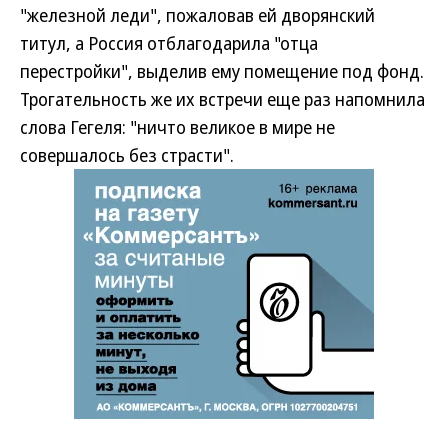
"железной леди", пожаловав ей дворянский
титул, а Россия отблагодарила "отца
перестройки", выделив ему помещение под фонд.
Трогательность же их встречи еще раз напомнила
слова Гегеля: "ничто великое в мире не
совершалось без страсти".