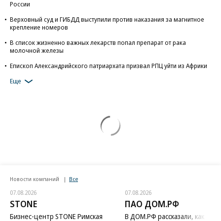
России
Верховный суд и ГИБДД выступили против наказания за магнитное
крепление номеров
В список жизненно важных лекарств попал препарат от рака
молочной железы
Епископ Александрийского патриархата призвал РПЦ уйти из Африки
Еще
Новости компаний
Все
07.08.2026
07.08.2026
STONE
ПАО ДОМ.РФ
Бизнес-центр STONE Римская
В ДОМ.РФ рассказали, как