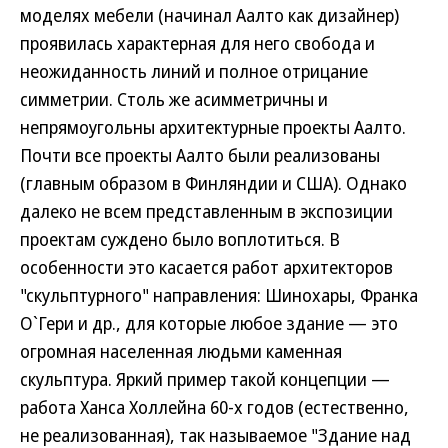
моделях мебели (начинал Аалто как дизайнер)
проявилась характерная для него свобода и
неожиданность линий и полное отрицание
симметрии. Столь же асимметричны и
непрямоугольны архитектурные проекты Аалто.
Почти все проекты Аалто были реализованы
(главным образом в Финляндии и США). Однако
далеко не всем представленным в экспозиции
проектам суждено было воплотиться. В
особенности это касается работ архитекторов
"скульптурного" направления: Шинохары, Франка
О`Гери и др., для которые любое здание — это
огромная населенная людьми каменная
скульптура. Яркий пример такой концепции —
работа Ханса Холлейна 60-х годов (естественно,
не реализованная), так называемое "Здание над