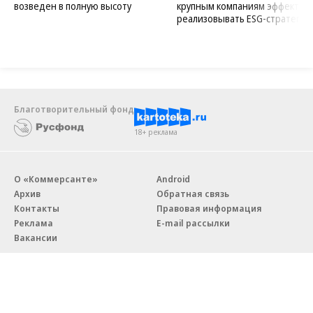
возведен в полную высоту
крупным компаниям эффектив
реализовывать ESG-стратегию
Благотворительный фонд
18+ реклама
О «Коммерсанте»
Android
Архив
Обратная связь
Контакты
Правовая информация
Реклама
E-mail рассылки
Вакансии
18+