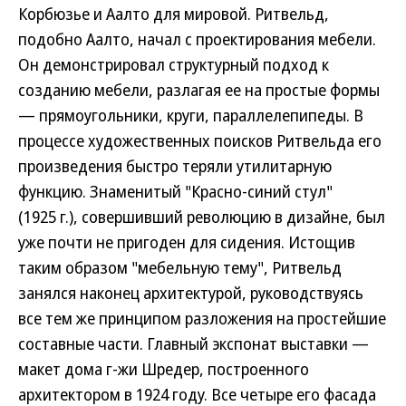
Корбюзье и Аалто для мировой. Ритвельд,
подобно Аалто, начал с проектирования мебели.
Он демонстрировал структурный подход к
созданию мебели, разлагая ее на простые формы
— прямоугольники, круги, параллелепипеды. В
процессе художественных поисков Ритвельда его
произведения быстро теряли утилитарную
функцию. Знаменитый "Красно-синий стул"
(1925 г.), совершивший революцию в дизайне, был
уже почти не пригоден для сидения. Истощив
таким образом "мебельную тему", Ритвельд
занялся наконец архитектурой, руководствуясь
все тем же принципом разложения на простейшие
составные части. Главный экспонат выставки —
макет дома г-жи Шредер, построенного
архитектором в 1924 году. Все четыре его фасада