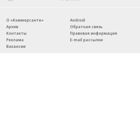
О «Коммерсанте»
Android
Архив
Обратная связь
Контакты
Правовая информация
Реклама
E-mail рассылки
Вакансии
18+
© АО «Коммерсантъ». 127006, Москва, Оружейный переулок д. 41,
тел. +7 (495) 797-69-70.
Сетевое издание «Коммерсантъ» (доменное имя сайта:
kommersant.ru) зарегистрировано Федеральной службой
по надзору в сфере связи, информационных технологий и массовых
коммуникаций (Роскомнадзор), регистрационный номер и дата
принятия решения о регистрации: серия
Эл № ФС77-76922
от 11 октября 2019 г.
Партнерские проекты/материалы, новости компаний, материалы
с пометкой «Промо» и «Официальное сообщение» опубликованы