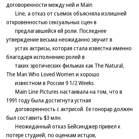
договоренности между ней и Main
Line, а отказ от съемок объясняла излишней
откровенностью сексуальных сцен в
предлагавшейся ей роли. Последнее
утверждение весьма неожиданно звучит в
устах актрисы, которая стала известна именно
благодаря исполнению ролей в
таких эротических фильмах как The Natural,
The Man Who Loved Women и хорошо
известном в России 9 1/2 Weeks.
Main Line Pictures настаивала на том, что в
1991 году была достигнута устная
договоренность с актрисой. Ее гонорар должен
был составить $3 млн.
Неожиданный отказ Бейсинджер привел к
потере студией, по оценкам истцов,