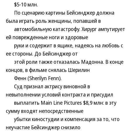
$5-10 млн.
По сценарию картины Бейсинджер должна
была играть роль женщины, попавшей в
автомобильную катастрофу. Хирург ампутирует
ей поврежденные ноги и здоровые
руки и содержит в ящике, надеясь на любовь с
ее стороны. До Бейсинджер от
этой роли также отказалась Мадонна. В конце
концов, в фильме снялась Шерилин
Фенн (Sherilyn Fenn).
Суд признал актрису виновной в
невыполнении условий контракта и присудил
выплатить Main Line Pictures $8,9 млн: в эту
сумму входят непосредственные
убытки киностудии и компенсация за то, что
неучастие Бейсинджер снизило