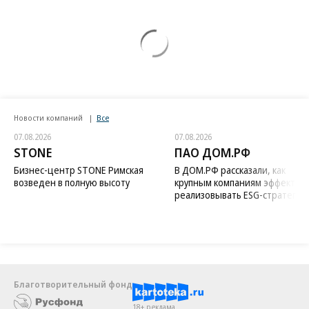
Новости компаний
Все
07.08.2026
07.08.2026
STONE
ПАО ДОМ.РФ
Бизнес-центр STONE Римская
В ДОМ.РФ рассказали, как
возведен в полную высоту
крупным компаниям эффектив
реализовывать ESG-стратегию
Благотворительный фонд
18+ реклама