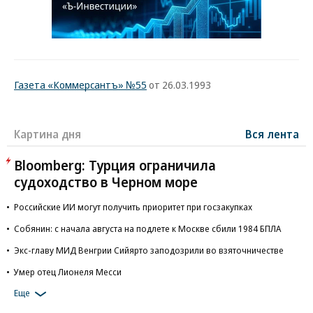
Газета «Коммерсантъ» №55
от 26.03.1993
Картина дня
Вся лента
Bloomberg: Турция ограничила
судоходство в Черном море
Российские ИИ могут получить приоритет при госзакупках
Собянин: с начала августа на подлете к Москве сбили 1984 БПЛА
Экс-главу МИД Венгрии Сийярто заподозрили во взяточничестве
Умер отец Лионеля Месси
Еще