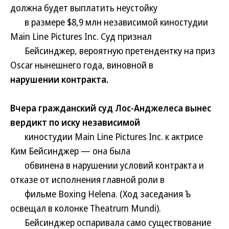
должна будет выплатить неустойку
в размере $8,9 млн независимой киностудии
Main Line Pictures Inc. Суд признал
Бейсинджер, вероятную претендентку на приз
Oscar нынешнего года, виновной в
нарушении контракта.
Вчера гражданский суд Лос-Анджелеса вынес
вердикт по иску независимой
киностудии Main Line Pictures Inc. к актрисе
Ким Бейсинджер — она была
обвинена в нарушении условий контракта и
отказе от исполнения главной роли в
фильме Boxing Helena. (Ход заседания Ъ
освещал в колонке Theatrum Mundi).
Бейсинджер оспаривала само существование