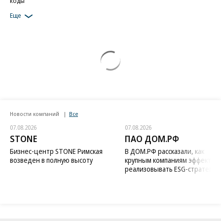
коды
Еще
Новости компаний
Все
07.08.2026
07.08.2026
STONE
ПАО ДОМ.РФ
Бизнес-центр STONE Римская
В ДОМ.РФ рассказали, как
возведен в полную высоту
крупным компаниям эффектив
реализовывать ESG-стратегию