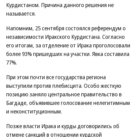
Курдистаном. Причина данного решения не
называется.
Напомним, 25 сентября состоялся референдум о
независимости Иракского Курдистана. Согласно
его итогам, за отделение от Ирака проголосовали
более 93% пришедших на участки. Явка составила
77%.
При этом почти все государства региона
выступили против плебисцита. Особо жесткую
позицию заняло центральное правительство в
Багдаде, объявившее голосование нелегитимным
и неконституционным.
Позже власти Ирака и курды договорились об
отмене санкций в отношении курдской