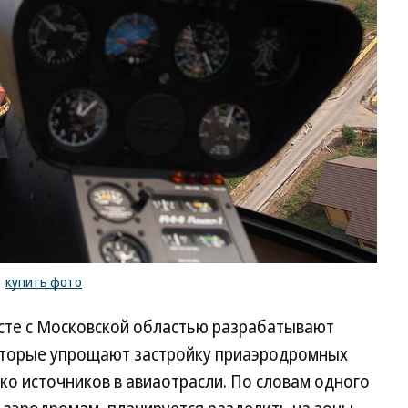
/
купить фото
есте с Московской областью разрабатывают
оторые упрощают застройку приаэродромных
ько источников в авиаотрасли. По словам одного