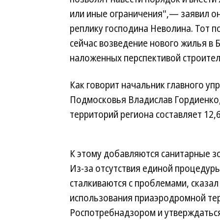
или иные ограничения",— заявил он
реплику господина Неволина. Тот п
сейчас возведение нового жилья в 
наложенных перспективой строите
Как говорит начальник главного уп
Подмосковья Владислав Гордиенко
территорий региона составляет 12,6
К этому добавляются санитарные 
Из-за отсутствия единой процедур
сталкиваются с проблемами, сказал
использования приаэродромной тер
Роспотребнадзором и утверждаться