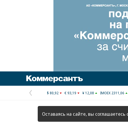
Коммерсантъ
$ 80,92
€ 93,19
¥ 12,08
IMOEX 2311,06
Предыдущая
страница
Оставаясь на сайте, вы соглашаетесь 