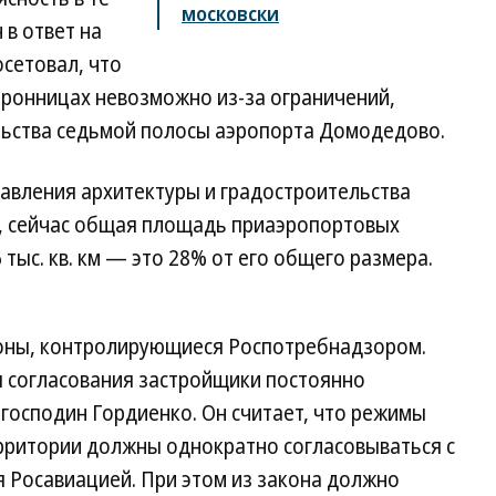
московски
 в ответ на
осетовал, что
Бронницах невозможно из-за ограничений,
льства седьмой полосы аэропорта Домодедово.
равления архитектуры и градостроительства
, сейчас общая площадь приаэропортовых
 тыс. кв. км — это 28% от его общего размера.
зоны, контролирующиеся Роспотребнадзором.
ы согласования застройщики постоянно
 господин Гордиенко. Он считает, что режимы
ритории должны однократно согласовываться с
 Росавиацией. При этом из закона должно