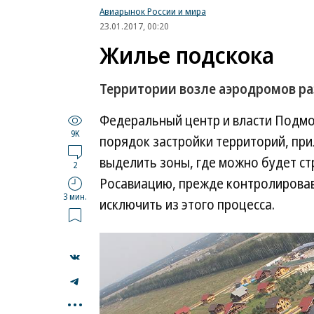
Авиарынок России и мира
23.01.2017, 00:20
Жилье подскока
Территории возле аэродромов ра
Федеральный центр и власти Подм
9K
порядок застройки территорий, при
выделить зоны, где можно будет с
2
Росавиацию, прежде контролировав
3 мин.
исключить из этого процесса.
...