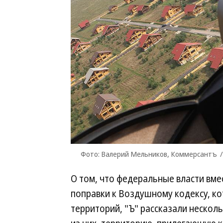
Фото: Валерий Мельников, Коммерсантъ
О том, что федеральные власти вм
поправки к Воздушному кодексу, к
территорий, "Ъ" рассказали нескол