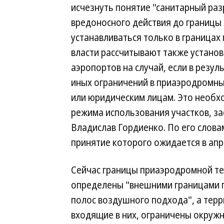
исчезнуть понятие "санитарный раз
вредоносного действия до границы
устанавливаться только в граница
власти рассчитывают также установ
аэропортов на случай, если в резу
иных ограничений в приаэродромны
или юридическим лицам. Это необх
режима использования участков, за
Владислав Гордиенко. По его слова
принятие которого ожидается в апр
Сейчас границы приаэродромной т
определены "внешними границами 
полос воздушного подхода", а терр
входящие в них, ограничены окружн