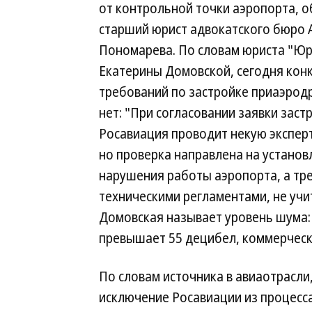
от контрольной точки аэропорта, 
старший юрист адвокатского бюро 
Пономарева. По словам юриста "Ю
Екатерины Домовской, сегодня кон
требований по застройке приаэрод
нет: "При согласовании заявки зас
Росавиация проводит некую эксперт
но проверка направлена на установ
нарушения работы аэропорта, а тр
техническими регламентами, не уч
Домовская называет уровень шума:
превышает 55 децибел, коммерчес
По словам источника в авиаотрасли
исключение Росавиации из процесса