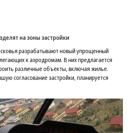
зделят на зоны застройки
осковья разрабатывают новый упрощенный
легающих к аэродромам. В них предлагается
троить различные объекты, включая жилье.
шую согласование застройки, планируется