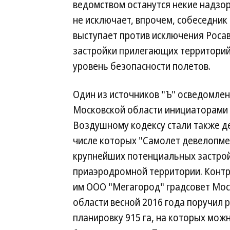
ведомством останутся некие надзо
не исключает, впрочем, собеседник 
выступает против исключения Росав
застройки прилегающих территорий:
уровень безопасности полетов.
Один из источников "Ъ" осведомлен
Московской области инициаторами 
Воздушному кодексу стали также д
числе которых "Самолет девелопме
крупнейших потенциальных застро
приаэродромной территории. Конт
им ООО "Мегагород" градсовет Мо
области весной 2016 года поручил 
планировку 915 га, на которых мож