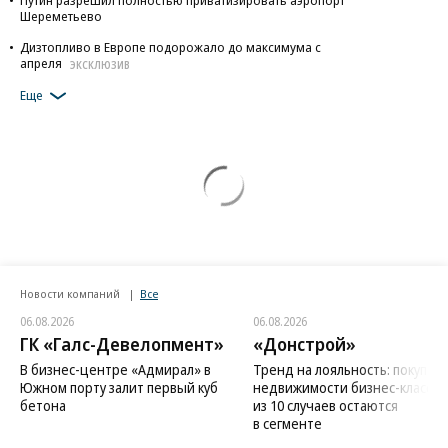
Шереметьево
Дизтопливо в Европе подорожало до максимума с
апреля
ЭКСКЛЮЗИВ
Еще
Новости компаний
Все
06.08.2026
06.08.2026
ГК «Галс-Девелопмент»
«Донстрой»
В бизнес-центре «Адмирал» в
Тренд на лояльность: покупат
Южном порту залит первый куб
недвижимости бизнес-класса в
бетона
из 10 случаев остаются
в сегменте