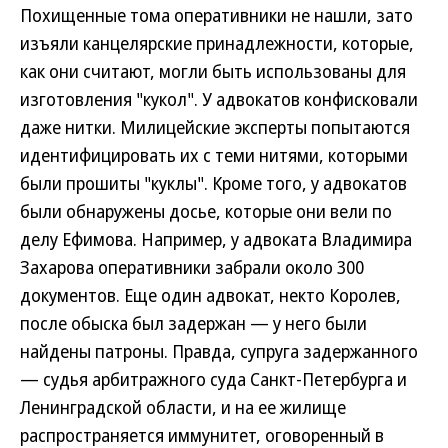
Похищенные тома оперативники не нашли, зато
изъяли канцелярские принадлежности, которые,
как они считают, могли быть использованы для
изготовления "кукол". У адвокатов конфисковали
даже нитки. Милицейские эксперты попытаются
идентифицировать их с теми нитями, которыми
были прошиты "куклы". Кроме того, у адвокатов
были обнаружены досье, которые они вели по
делу Ефимова. Например, у адвоката Владимира
Захарова оперативники забрали около 300
документов. Еще один адвокат, некто Королев,
после обыска был задержан — у него были
найдены патроны. Правда, супруга задержанного
— судья арбитражного суда Санкт-Петербурга и
Ленинградской области, и на ее жилище
распространяется иммунитет, оговоренный в