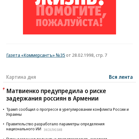
Газета «Коммерсантъ» №35
от 28.02.1998, стр. 7
Картина дня
Вся лента
Матвиенко предупредила о риске
задержания россиян в Армении
Трамп сообщил о прогрессе в урегулировании конфликта России и
Украины
Правительство разработало параметры определения
национального ИИ
ЭКСКЛЮЗИВ
Путин разрешил полностью приватизировать аэропорт