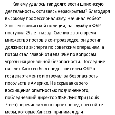
Как ему удалось так долго вести шпионскую
деятельность, оставаясь нераскрытым? Благодаря
высокому профессионализму. Начинал Роберт
Ханссен в чикагской полиции, на службу в ФБР
поступил 25 лет назад. Сменив за это время
множество постов в контрразведке, он достиг
должности эксперта по советским операциям, а
потом стал главой отдела ФБР по вопросам
угрозы национальной безопасности. Последние
пят лет Ханссен был представителем ФБР в
госдепартаменте и отвечал за безопасность
посольств в Америке. Не скрывая своего
восхищения опытностью подчиненного,
побледневший директор ФБР Луис Фри (Louis
Freeh) перечислил во вторник перед прессой те
меры, которые Ханссен принимал для