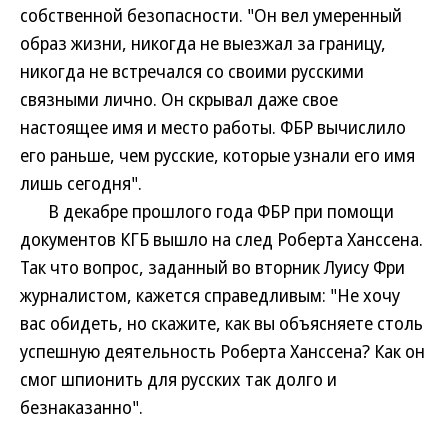
собственной безопасности. "Он вел умеренный
образ жизни, никогда не выезжал за границу,
никогда не встречался со своими русскими
связными лично. Он скрывал даже свое
настоящее имя и место работы. ФБР вычислило
его раньше, чем русские, которые узнали его имя
лишь сегодня".
В декабре прошлого года ФБР при помощи
документов КГБ вышло на след Роберта Ханссена.
Так что вопрос, заданный во вторник Луису Фри
журналистом, кажется справедливым: "Не хочу
вас обидеть, но скажите, как вы объясняете столь
успешную деятельность Роберта Ханссена? Как он
смог шпионить для русских так долго и
безнаказанно".