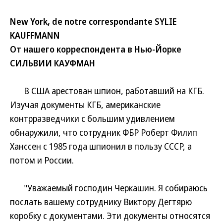
New York, de notre correspondante SYLIE
KAUFFMANN
От нашего корреспондента в Нью-Йорке
СИЛЬВИИ КАУФМАН
В США арестован шпион, работавший на КГБ.
Изучая документы КГБ, американские
контрразведчики с большим удивлением
обнаружили, что сотрудник ФБР Роберт Филип
Ханссен с 1985 года шпионил в пользу СССР, а
потом и России.
"Уважаемый господин Черкашин. Я собираюсь
послать вашему сотруднику Виктору Дегтярю
коробку с документами. Эти документы относятся