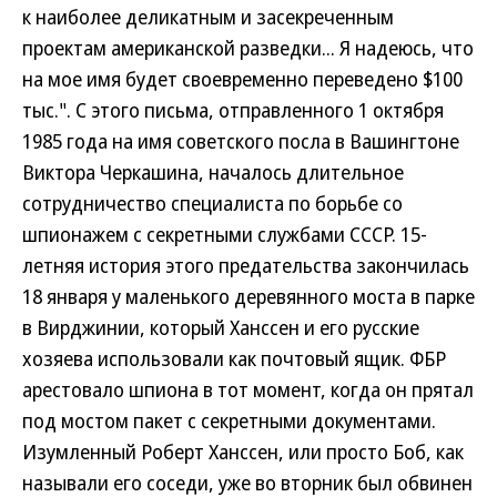
к наиболее деликатным и засекреченным
проектам американской разведки... Я надеюсь, что
на мое имя будет своевременно переведено $100
тыс.". С этого письма, отправленного 1 октября
1985 года на имя советского посла в Вашингтоне
Виктора Черкашина, началось длительное
сотрудничество специалиста по борьбе со
шпионажем с секретными службами СССР. 15-
летняя история этого предательства закончилась
18 января у маленького деревянного моста в парке
в Вирджинии, который Ханссен и его русские
хозяева использовали как почтовый ящик. ФБР
арестовало шпиона в тот момент, когда он прятал
под мостом пакет с секретными документами.
Изумленный Роберт Ханссен, или просто Боб, как
называли его соседи, уже во вторник был обвинен