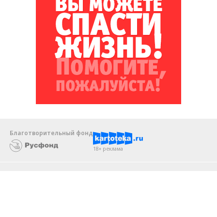
Благотворительный фонд
18+ реклама
О «Коммерсанте»
Android
Архив
Обратная связь
Контакты
Правовая информация
Реклама
E-mail рассылки