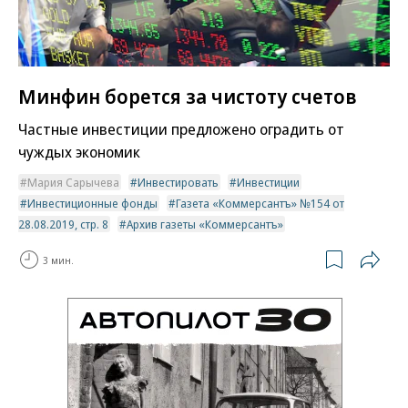
Минфин борется за чистоту счетов
Частные инвестиции предложено оградить от
чуждых экономик
Мария Сарычева
Инвестировать
Инвестиции
Инвестиционные фонды
Газета «Коммерсантъ» №154 от
28.08.2019, стр. 8
Архив газеты «Коммерсантъ»
3 мин.