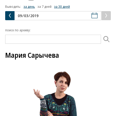
Выводить:
за день
за 7 дней
за 30 дней
поиск по архиву:
Мария Сарычева