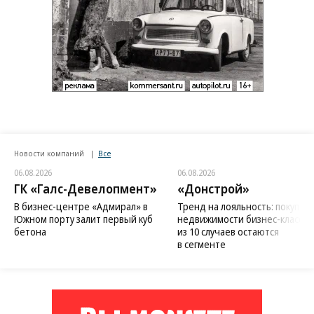
Новости компаний
Все
06.08.2026
06.08.2026
ГК «Галс-Девелопмент»
«Донстрой»
В бизнес-центре «Адмирал» в
Тренд на лояльность: покупат
Южном порту залит первый куб
недвижимости бизнес-класса в
бетона
из 10 случаев остаются
в сегменте