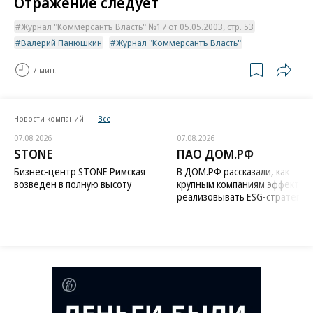
Отражение следует
Журнал "Коммерсантъ Власть" №17 от 05.05.2003, стр. 53
Валерий Панюшкин
Журнал "Коммерсантъ Власть"
7 мин.
Новости компаний
Все
07.08.2026
07.08.2026
STONE
ПАО ДОМ.РФ
Бизнес-центр STONE Римская
В ДОМ.РФ рассказали, как
возведен в полную высоту
крупным компаниям эффектив
реализовывать ESG-стратегию