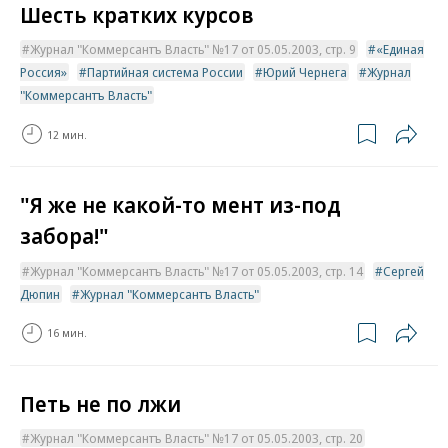
Шесть кратких курсов
Журнал "Коммерсантъ Власть" №17 от 05.05.2003, стр. 9
«Единая
Россия»
Партийная система России
Юрий Чернега
Журнал
"Коммерсантъ Власть"
12 мин.
"Я же не какой-то мент из-под
забора!"
Журнал "Коммерсантъ Власть" №17 от 05.05.2003, стр. 14
Сергей
Дюпин
Журнал "Коммерсантъ Власть"
16 мин.
Петь не по лжи
Журнал "Коммерсантъ Власть" №17 от 05.05.2003, стр. 20