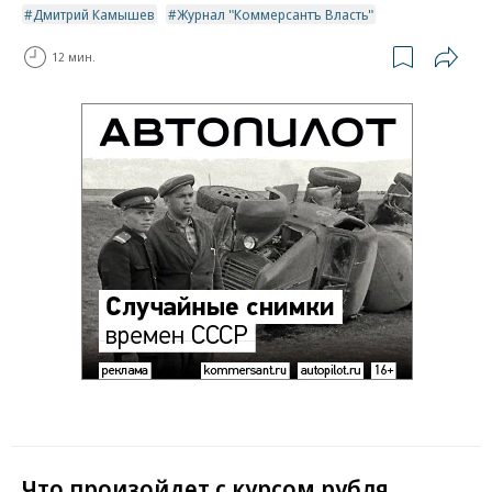
Дмитрий Камышев
Журнал "Коммерсантъ Власть"
12 мин.
Что произойдет с курсом рубля