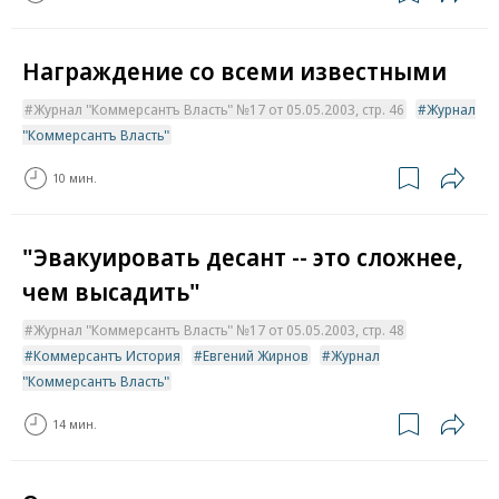
Награждение со всеми известными
Журнал "Коммерсантъ Власть" №17 от 05.05.2003, стр. 46
Журнал
"Коммерсантъ Власть"
10 мин.
"Эвакуировать десант -- это сложнее,
чем высадить"
Журнал "Коммерсантъ Власть" №17 от 05.05.2003, стр. 48
Коммерсантъ История
Евгений Жирнов
Журнал
"Коммерсантъ Власть"
14 мин.