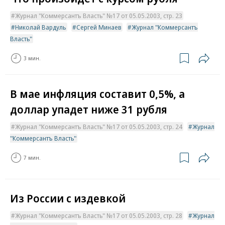
Журнал "Коммерсантъ Власть" №17 от 05.05.2003, стр. 23
Николай Вардуль
Сергей Минаев
Журнал "Коммерсантъ
Власть"
3 мин.
В мае инфляция составит 0,5%, а
доллар упадет ниже 31 рубля
Журнал "Коммерсантъ Власть" №17 от 05.05.2003, стр. 24
Журнал
"Коммерсантъ Власть"
7 мин.
Из России с издевкой
Журнал "Коммерсантъ Власть" №17 от 05.05.2003, стр. 28
Журнал