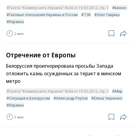
Газета "Коммерсантъ Украина" №44 от 19.03.2012, стр. 1
Бизнес
Газовые отношения Украины и России
ТЭК
Олег Гавриш
Украина
2 мин.
Отречение от Европы
Белоруссия проигнорировала просьбы Запада
отложить казнь осужденных за теракт в минском
метро
Газета "Коммерсантъ Украина" №44 от 19.03.2012, стр. 1
Мир
Ситуация в Белоруссии
Александр Реутов
Елена Черненко
Украина
3 мин.