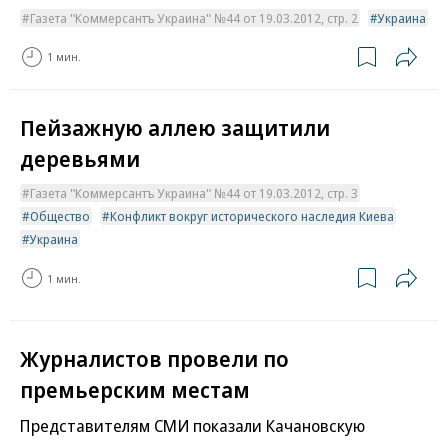
Газета "Коммерсантъ Украина" №44 от 19.03.2012, стр. 2
Украина
1 мин.
Пейзажную аллею защитили
деревьями
Газета "Коммерсантъ Украина" №44 от 19.03.2012, стр. 3
Общество
Конфликт вокруг исторического наследия Киева
Украина
1 мин.
Журналистов провели по
премьерским местам
Представителям СМИ показали Качановскую