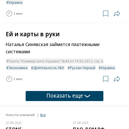
Украина
2 мин.
Ей и карты в руки
Наталья Синявская займется платежными
системами
Газета "Коммерсантъ Украина" №44 от 19.03.2012, стр. 6
Экономика
Деятельность НБУ
Руслан Черный
Украина
2 мин.
Показать еще
Новости компаний
Все
07.08.2026
07.08.2026