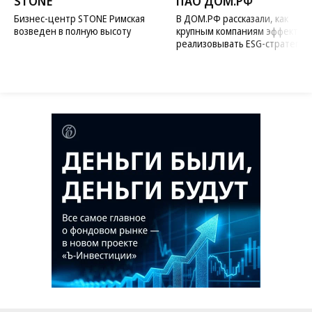
STONE
ПАО ДОМ.РФ
Бизнес-центр STONE Римская
В ДОМ.РФ рассказали, как
возведен в полную высоту
крупным компаниям эффектив
реализовывать ESG-стратегию