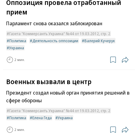
Оппозиция провела отработанный
прием
Парламент снова оказался заблокирован
Газета "Коммерсантъ Украина" №44 от 19.03.2012, стр. 2
Политика
Деятельность оппозиции
Валерий Кучерук
Украина
2 мин.
Военных вызвали в центр
Президент создал новый орган принятия решений в
сфере обороны
Газета "Коммерсантъ Украина" №44 от 19.03.2012, стр. 2
Политика
Елена Геда
Украина
2 мин.