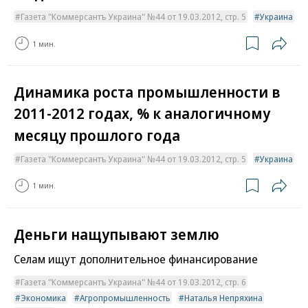
Газета "Коммерсантъ Украина" №44 от 19.03.2012, стр. 5
Украина
1 мин.
Динамика роста промышленности в
2011-2012 годах, % к аналогичному
месяцу прошлого года
Газета "Коммерсантъ Украина" №44 от 19.03.2012, стр. 5
Украина
1 мин.
Деньги нащупывают землю
Cелам ищут дополнительное финансирование
Газета "Коммерсантъ Украина" №44 от 19.03.2012, стр. 6
Экономика
Агропромышленность
Наталья Непряхина