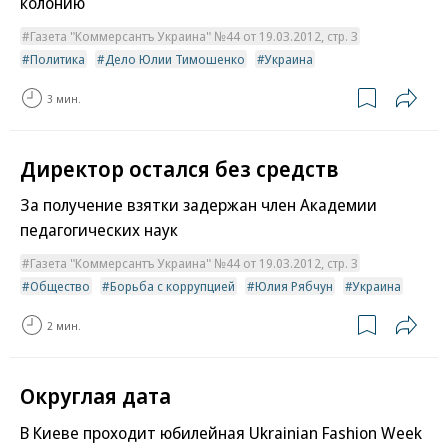
колонию
Газета "Коммерсантъ Украина" №44 от 19.03.2012, стр. 3
Политика
Дело Юлии Тимошенко
Украина
3 мин.
Директор остался без средств
За получение взятки задержан член Академии
педагогических наук
Газета "Коммерсантъ Украина" №44 от 19.03.2012, стр. 3
Общество
Борьба с коррупцией
Юлия Рябчун
Украина
2 мин.
Округлая дата
В Киеве проходит юбилейная Ukrainian Fashion Week