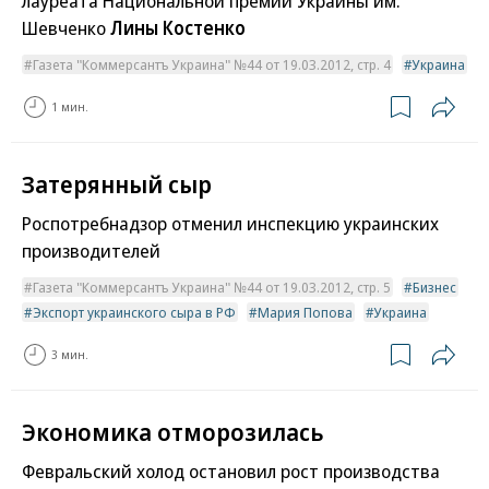
лауреата Национальной премии Украины им.
Шевченко
Лины Костенко
Газета "Коммерсантъ Украина" №44 от 19.03.2012, стр. 4
Украина
1 мин.
Затерянный сыр
Роспотребнадзор отменил инспекцию украинских
производителей
Газета "Коммерсантъ Украина" №44 от 19.03.2012, стр. 5
Бизнес
Экспорт украинского сыра в РФ
Мария Попова
Украина
3 мин.
Экономика отморозилась
Февральский холод остановил рост производства