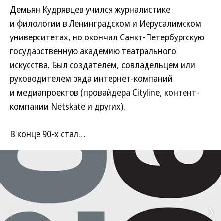
Демьян Кудрявцев учился журналистике
и филологии в Ленинградском и Иерусалимском
университетах, но окончил Санкт-Петербургскую
государственную академию театрального
искусства. Был создателем, совладельцем или
руководителем ряда интернет-компаний
и медиапроектов (провайдера Cityline, контент-
компании Netskate и других).
В конце 90-х стал…