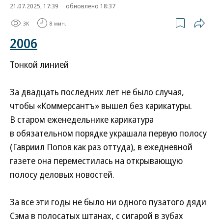
21.07.2025, 17:39
обновлено 18:37
3K
8 мин.
2006
Тонкой линией
За двадцать последних лет не было случая,
чтобы «Коммерсантъ» вышел без карикатуры.
В старом еженедельнике карикатура
в обязательном порядке украшала первую полосу
(Гавриил Попов как раз оттуда), в ежедневной
газете она переместилась на открывающую
полосу деловых новостей.
За все эти годы не было ни одного пузатого дяди
Сэма в полосатых штанах, с сигарой в зубах