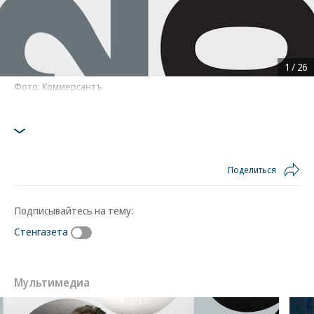
1
/
26
Фото: Коммерсантъ
Поделиться
Подписывайтесь на тему:
Стенгазета
Мультимедиа