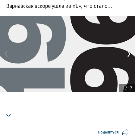
Варнавская вскоре ушла из «Ъ», что стало…
1
/
17
Поделиться