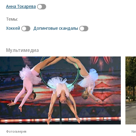
Анна Токарева
Темы:
Хоккей
Допинговые скандалы
Мультимедиа
Фотогалерея
На