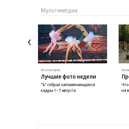
Мультимедиа
Фотогалерея
Нагл
Лучшие фото недели
Пр
“Ъ” собрал запоминающиеся
Что
кадры 1–7 августа
на 