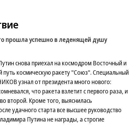
твие
ого прошла успешно в леденящей душу
Путин снова приехал на космодром Восточный и
й путь космическую ракету "Союз". Специальный
ИКОВ узнал от президента много нового:
омневался, что ракета взлетит с первого раза, и
во второй. Кроме того, выяснилась
осле удачного старта все высшее руководство
ладимира Путина не награды, а строгие