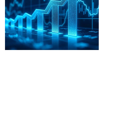
Фото: Коммерсантъ / Дмитрий Азаров
/
купить фото