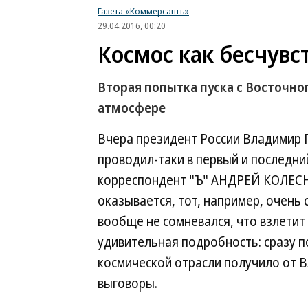
Газета «Коммерсантъ»
29.04.2016, 00:20
Космос как бесчувс
Вторая попытка пуска с Восточн
атмосфере
Вчера президент России Владимир 
проводил-таки в первый и последни
корреспондент "Ъ" АНДРЕЙ КОЛЕСН
оказывается, тот, например, очень с
вообще не сомневался, что взлетит 
удивительная подробность: сразу п
космической отрасли получило от В
выговоры.