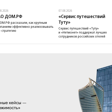
08.2026
07.08.2026
АО ДОМ.РФ
«Сервис путешествий
Туту»
ОМ.РФ рассказали, как крупным
паниям эффективно реализовывать
Сервис путешествий «Туту»
-стратегию
и «Нетмонет» поддержат лучших
сотрудников российских отелей