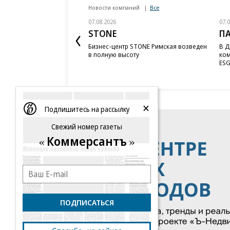
Новости компаний
Все
07.08.2026
07.
STONE
П
Бизнес-центр STONE Римская возведен
В Д
в полную высоту
ком
ESG
Подпишитесь на рассылку
Свежий номер газеты
Коммерсантъ
ПОДПИСАТЬСЯ