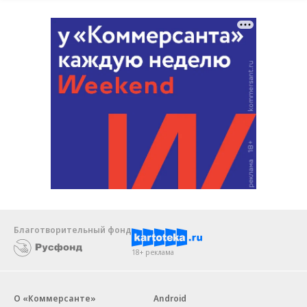
Благотворительный фонд
18+ реклама
О «Коммерсанте»
Android