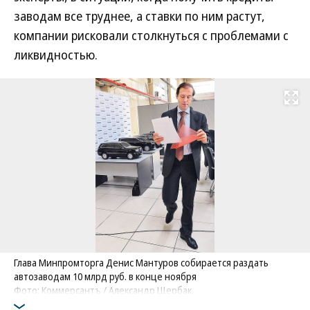
заводам все труднее, а ставки по ним растут,
компании рисковали столкнуться с проблемами с
ликвидностью.
Развернуть на
Глава Минпромторга Денис Мантуров собирается раздать
автозаводам 10 млрд руб. в конце ноября
Фото: Коммерсантъ / Александр Щербак