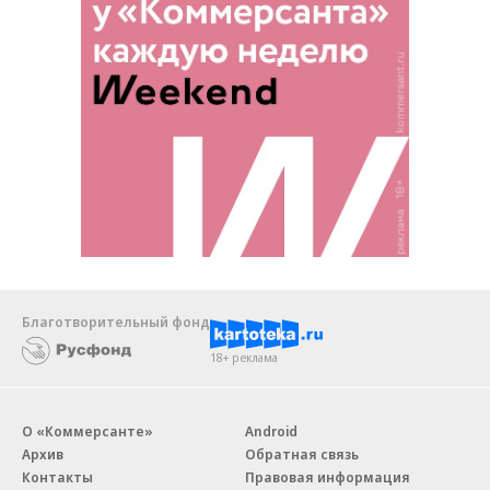
Благотворительный фонд
18+ реклама
О «Коммерсанте»
Android
Архив
Обратная связь
Контакты
Правовая информация