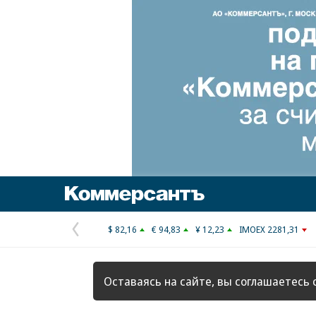
Коммерсантъ
$ 82,16
€ 94,83
¥ 12,23
IMOEX 2281,31
Предыдущая
страница
Оставаясь на сайте, вы соглашаетесь 