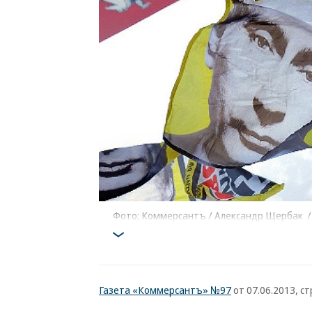
Фото: Коммерсантъ / Александр Щербак
Газета «Коммерсантъ» №97
от 07.06.2013, стр