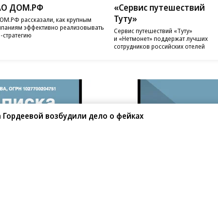
АО ДОМ.РФ
«Сервис путешествий
Туту»
ОМ.РФ рассказали, как крупным
паниям эффективно реализовывать
Сервис путешествий «Туту»
-стратегию
и «Нетмонет» поддержат лучших
сотрудников российских отелей
 Гордеевой возбудили дело о фейках