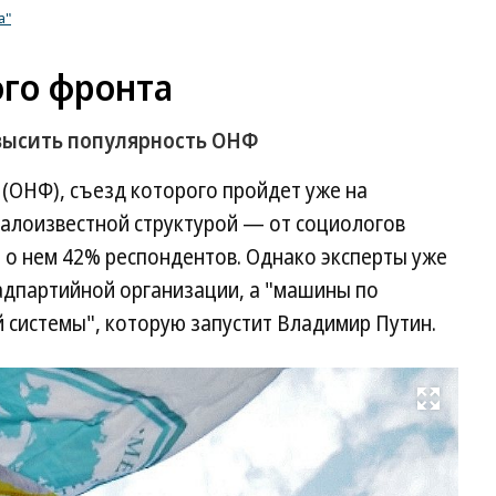
а"
го фронта
высить популярность ОНФ
(ОНФ), съезд которого пройдет уже на
малоизвестной структурой — от социологов
 о нем 42% респондентов. Однако эксперты уже
адпартийной организации, а "машины по
системы", которую запустит Владимир Путин.
Развернуть на весь экран