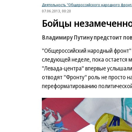
Деятельность "Общероссийского народного фронт
07.06.2013, 00:20
Бойцы незамеченно
Владимиру Путину предстоит по
"Общероссийский народный фронт" 
следующей неделе, пока остается 
"Левада-центра" впервые услышали
отводят "Фронту" роль не просто н
переформатированию политической 