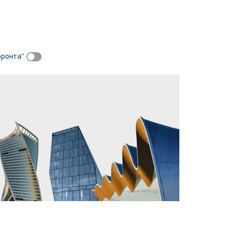
фронта"