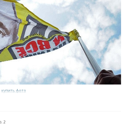
/
купить фото
. 2