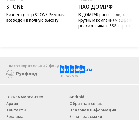
STONE
ПАО ДОМ.РФ
Бизнес-центр STONE Римская
В ДОМ.РФ рассказали, как
возведен в полную высоту
крупным компаниям эффектив
реализовывать ESG-стратегию
Благотворительный фонд
18+ реклама
О «Коммерсанте»
Android
Архив
Обратная связь
Контакты
Правовая информация
Реклама
E-mail рассылки
Вакансии