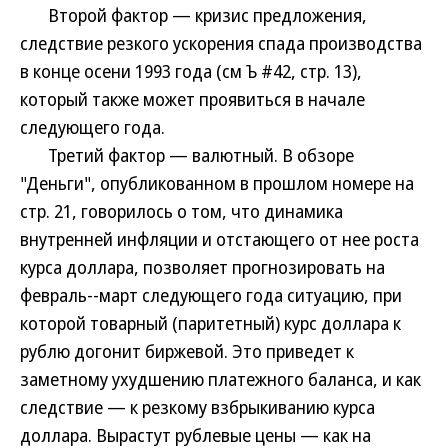
Второй фактор — кризис предложения,
следствие резкого ускорения спада производства
в конце осени 1993 года (см Ъ #42, стр. 13),
который также может проявиться в начале
следующего года.
Третий фактор — валютный. В обзоре
"Деньги", опубликованном в прошлом номере на
стр. 21, говорилось о том, что динамика
внутренней инфляции и отстающего от нее роста
курса доллара, позволяет прогнозировать на
февраль--март следующего года ситуацию, при
которой товарный (паритетный) курс доллара к
рублю догонит биржевой. Это приведет к
заметному ухудшению платежного баланса, и как
следствие — к резкому взбрыкиванию курса
доллара. Вырастут рублевые цены — как на