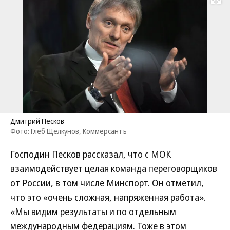
Развернуть на
Дмитрий Песков
Фото: Глеб Щелкунов, Коммерсантъ
Господин Песков рассказал, что с МОК
взаимодействует целая команда переговорщиков
от России, в том числе Минспорт. Он отметил,
что это «очень сложная, напряженная работа».
«Мы видим результаты и по отдельным
международным федерациям. Тоже в этом