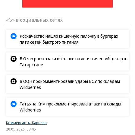
«Ъ» в социальных сетях
Роскачество нашло кишечную палочку в бургерах
пяти сетей быстрого питания
В Ozon рассказали об атаке на логистический центр в
Татарстане
В ООН прокомментировали удары ВСУ по складам
Wildberries
Татьяна Ким прокомментировала атаки на склады
Wildberries
Коммерсантъ. Карьера
20.05.2026, 08:45