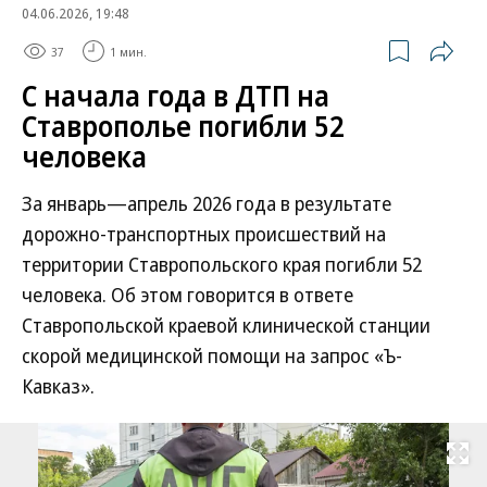
04.06.2026, 19:48
37
1 мин.
С начала года в ДТП на
Ставрополье погибли 52
человека
За январь—апрель 2026 года в результате
дорожно-транспортных происшествий на
территории Ставропольского края погибли 52
человека. Об этом говорится в ответе
Ставропольской краевой клинической станции
скорой медицинской помощи на запрос «Ъ-
Кавказ».
Развернуть на