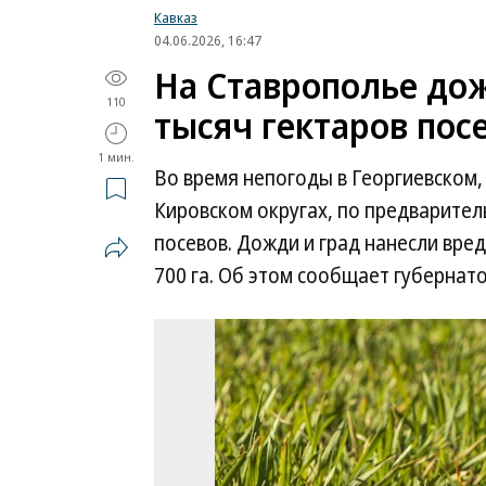
Кавказ
04.06.2026, 16:47
На Ставрополье дож
110
тысяч гектаров пос
1 мин.
Во время непогоды в Георгиевском
Кировском округах, по предварител
посевов. Дожди и град нанесли вре
700 га. Об этом сообщает губернат