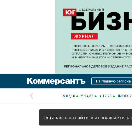
Коммерсантъ
На главную региона
$ 82,16
€ 94,83
¥ 12,23
IMOEX 2
Предыдущая
страница
Оставаясь на сайте, вы соглашаетесь 