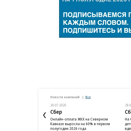
Новости компаний
Все
30.07.2026
28.
Сбер
Сб
Онлайн-оплата ЖКХ на Северном
На 
Кавказе выросла на 60% в первом
дет
полугодии 2026 года
вд