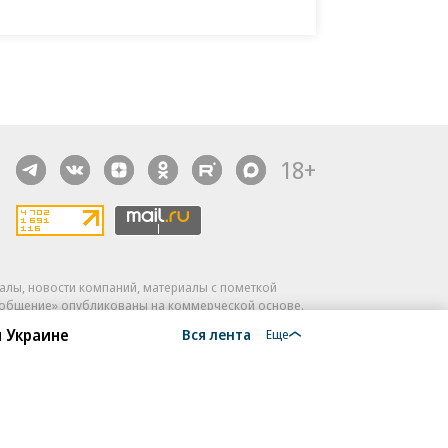
18+
алы, новости компаний, материалы с пометкой
общение» опубликованы на коммерческой основе.
 Украине
Вся лента
ся рекомендательные технологии.
Подробнее
Еще