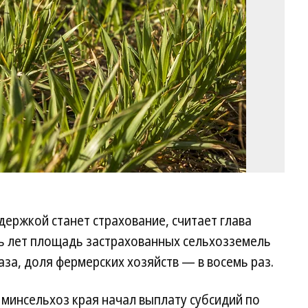
держкой станет страхование, считает глава
ть лет площадь застрахованных сельхозземель
аза, доля фермерских хозяйств — в восемь раз.
минсельхоз края начал выплату субсидий по