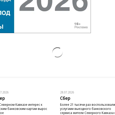
07.2026
28.07.2026
ер
Сбер
Северном Кавказе интерес к
Более 21 тысячи раз воспользовал
ским банковским картам вырос
услугами выездного банковского
вое
сервиса жители Северного Кавказа 