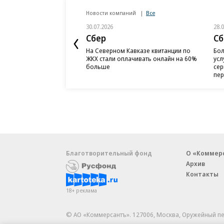
Новости компаний
Все
30.07.2026
28.
Сбер
Сб
На Северном Кавказе квитанции по
Бол
ЖКХ стали оплачивать онлайн на 60%
усл
больше
сер
пер
Благотворительный фонд
О «Коммер
Архив
Контакты
18+ реклама
© АО «Коммерсантъ». 127006, Москва, Оружейный пе