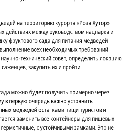
ведей на территорию курорта «Роза Хутор»
х действиях между руководством нацпарка и
дку фруктового сада для питания медведей
о выполнение всех необходимых требований
и научно-технический совет, определить локацию
 саженцев, закупить их и пройти
сада можно будет получить примерно через
му в первую очередь важно устранить
пных медведей остатками пищи туристов и
гается заменить все контейнеры для пищевых
 герметичные, с устойчивыми замками. Это не