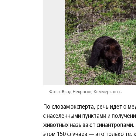
Фото: Влад Некрасов, Коммерсантъ
По словам эксперта, речь идет о м
с населенными пунктами и получени
животных называют синантропами. И
этом 150 случаев — это только те,