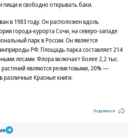
 пищи и свободно открывать баки.
ан в 1983 году. Он расположен вдоль
рии города-курорта Сочи, на северо-западе
ональный парк в России. Он является
нприроды РФ. Площадь парка составляет 214
орными лесами. Флора включает более 2,2 тыс.
и растений являются реликтовыми, 20% —
в различные Красные книги.
Поделиться
ме