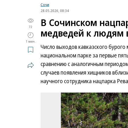
Сочи
28.05.2026, 08:34
В Сочинском нацпа
72
медведей к людям 
1 мин.
Число выходов кавказского бурого 
национальном парке за первые пять
сравнению с аналогичным периодом
случаев появления хищников вблизи
научного сотрудника нацпарка Рева