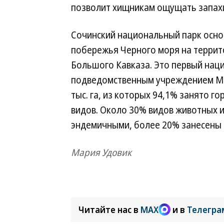
позволит хищникам ощущать запахи
Сочинский национальный парк основ
побережья Черного моря на террито
Большого Кавказа. Это первый наци
подведомственным учреждением Ми
тыс. га, из которых 94,1% занято г
видов. Около 30% видов животных 
эндемичными, более 20% занесены 
Мария Удовик
Читайте нас в
MAX
и в
Телегра