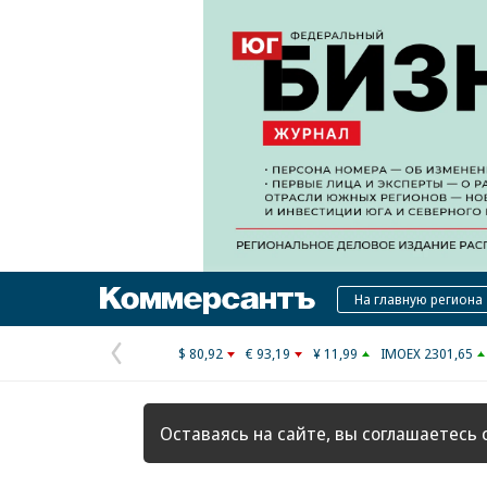
Коммерсантъ
На главную региона
$ 80,92
€ 93,19
¥ 11,99
IMOEX 2301,65
Предыдущая
страница
Оставаясь на сайте, вы соглашаетесь 