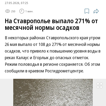
27.05.2026, 07:25
250
1 мин.
На Ставрополье выпало 271% от
месячной нормы осадков
В некоторых районах Ставропольского края утром
26 мая выпало от 108 до 271% от месячной нормы
осадков, что привело к повышению уровня воды в
реках Калаус и Егорлык до опасных отметок.
Режим половодья в регионе сохраняется. Об этом
сообщили в краевом Росгидрометцентре.
Развернуть на