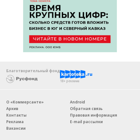
Благотворительный фонд
18+ реклама
О «Коммерсанте»
Android
Архив
Обратная связь
Контакты
Правовая информация
Реклама
E-mail рассылки
Вакансии