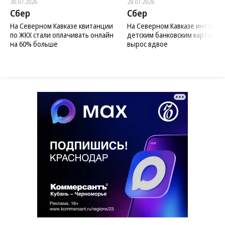
30.07.2026
28.07.2026
Сбер
Сбер
На Северном Кавказе квитанции
На Северном Кавказе интерес 
по ЖКХ стали оплачивать онлайн
детским банковским картам
на 60% больше
вырос вдвое