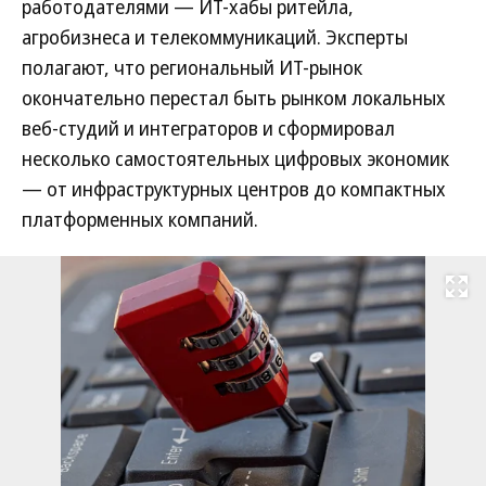
работодателями — ИТ-хабы ритейла,
агробизнеса и телекоммуникаций. Эксперты
полагают, что региональный ИТ-рынок
окончательно перестал быть рынком локальных
веб-студий и интеграторов и сформировал
несколько самостоятельных цифровых экономик
— от инфраструктурных центров до компактных
платформенных компаний.
Развернуть на