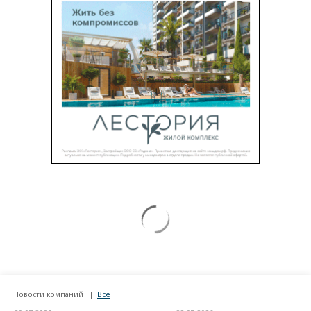
Новости компаний
Все