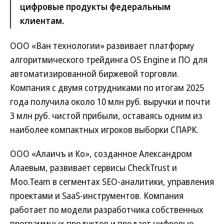
цифровые продукты федеральным
клиентам.
ООО «Ван технологии» развивает платформу
алгоритмического трейдинга OS Engine и ПО для
автоматизированной биржевой торговли.
Компания с двумя сотрудниками по итогам 2025
года получила около 10 млн руб. выручки и почти
3 млн руб. чистой прибыли, оставаясь одним из
наиболее компактных игроков выборки СПАРК.
ООО «Алаичъ и Ко», созданное Александром
Алаевым, развивает сервисы CheckTrust и
Moo.Team в сегментах SEO-аналитики, управления
проектами и SaaS-инструментов. Компания
работает по модели разработчика собственных
программных продуктов и продает цифровые