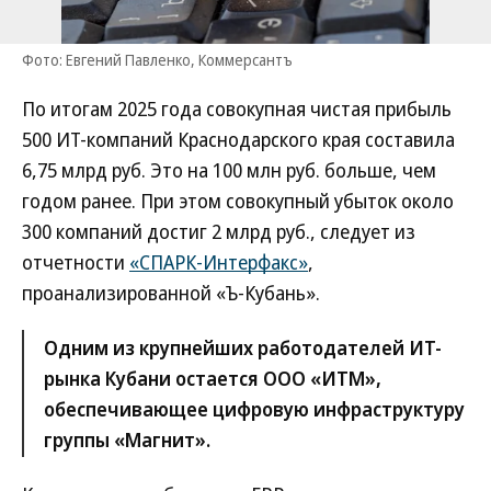
Фото: Евгений Павленко, Коммерсантъ
По итогам 2025 года совокупная чистая прибыль
500 ИТ-компаний Краснодарского края составила
6,75 млрд руб. Это на 100 млн руб. больше, чем
годом ранее. При этом совокупный убыток около
300 компаний достиг 2 млрд руб., следует из
отчетности
«СПАРК-Интерфакс»
,
проанализированной «Ъ-Кубань».
Одним из крупнейших работодателей ИТ-
рынка Кубани остается ООО «ИТМ»,
обеспечивающее цифровую инфраструктуру
группы «Магнит».