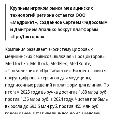
Крупным игроком рынка медицинских
технологий региона остается ООО
«Медрокет», созданное Сергеем Федосовым
и Дмитрием Апалько вокруг платформы
«ПроДокторов».
Компания развивает экосистему цифровых
медицинских сервисов, включая «ПроДокторов»,
MedTochka, MedLock, MedFlex, MedRoute,
«ПроБолезни» и «ПроТаблетки». Бизнес строится
вокруг цифровых сервисов для медицины,
подписочных решений и платформ для клиник. По
итогам 2025 года выручка достигла 1,88 млрд руб.
против 1,36 млрд руб. в 2024 году. Чистая прибыль
выросла до 693,5 млн руб. против 455 млн руб.
годом ранее. Штат увеличился до 440 человек.