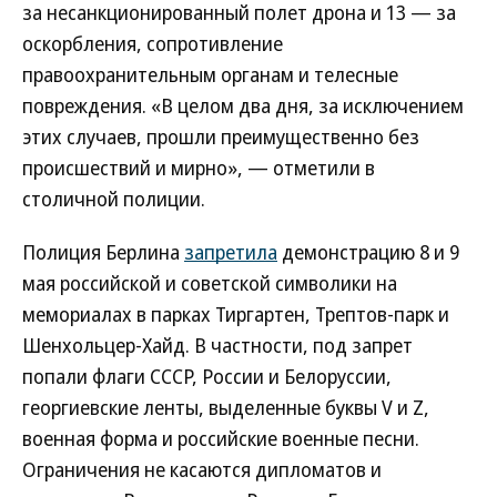
за несанкционированный полет дрона и 13 — за
оскорбления, сопротивление
правоохранительным органам и телесные
повреждения. «В целом два дня, за исключением
этих случаев, прошли преимущественно без
происшествий и мирно», — отметили в
столичной полиции.
Полиция Берлина
запретила
демонстрацию 8 и 9
мая российской и советской символики на
мемориалах в парках Тиргартен, Трептов-парк и
Шенхольцер-Хайд. В частности, под запрет
попали флаги СССР, России и Белоруссии,
георгиевские ленты, выделенные буквы V и Z,
военная форма и российские военные песни.
Ограничения не касаются дипломатов и