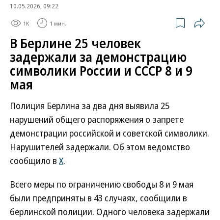
10.05.2026, 09:22
1K
1 мин.
В Берлине 25 человек
задержали за демонстрацию
символики России и СССР 8 и 9
мая
Полиция Берлина за два дня выявила 25
нарушений общего распоряжения о запрете
демонстрации российской и советской символики.
Нарушителей задержали. Об этом ведомство
сообщило в
X
.
Всего меры по ограничению свободы 8 и 9 мая
были предприняты в 43 случаях, сообщили в
берлинской полиции. Одного человека задержали