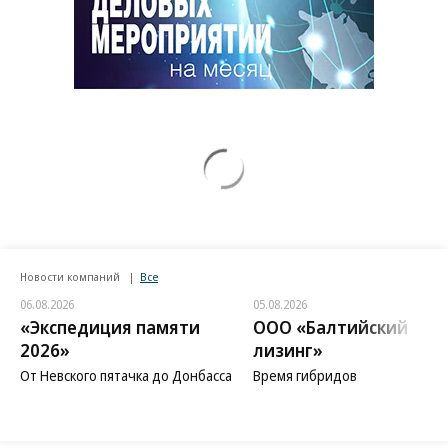
Новости компаний
Все
06.08.2026
05.08.2026
«Экспедиция памяти
ООО «Балтийский
2026»
лизинг»
От Невского пятачка до Донбасса
Время гибридов