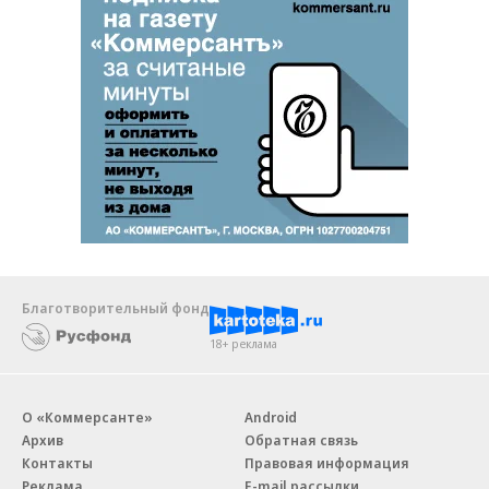
Благотворительный фонд
18+ реклама
О «Коммерсанте»
Android
Архив
Обратная связь
Контакты
Правовая информация
Реклама
E-mail рассылки