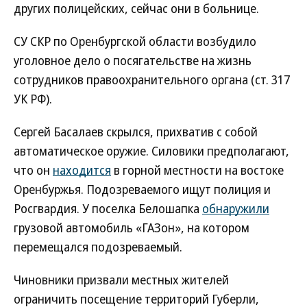
других полицейских, сейчас они в больнице.
СУ СКР по Оренбургской области возбудило
уголовное дело о посягательстве на жизнь
сотрудников правоохранительного органа (ст. 317
УК РФ).
Сергей Басалаев скрылся, прихватив с собой
автоматическое оружие. Силовики предполагают,
что он
находится
в горной местности на востоке
Оренбуржья. Подозреваемого ищут полиция и
Росгвардия. У поселка Белошапка
обнаружили
грузовой автомобиль «ГАЗон», на котором
перемещался подозреваемый.
Чиновники призвали местных жителей
ограничить посещение территорий Губерли,