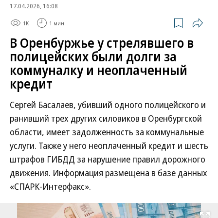
17.04.2026, 16:08
1K
1 мин.
В Оренбуржье у стрелявшего в
полицейских были долги за
коммуналку и неоплаченный
кредит
Сергей Басалаев, убивший одного полицейского и
ранивший трех других силовиков в Оренбургской
области, имеет задолженность за коммунальные
услуги. Также у него неоплаченный кредит и шесть
штрафов ГИБДД за нарушение правил дорожного
движения. Информация размещена в базе данных
«СПАРК-Интерфакс».