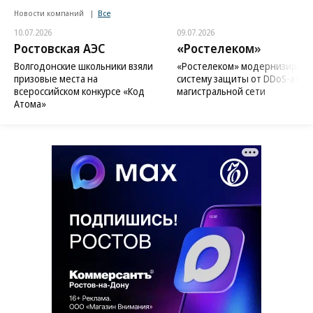
Новости компаний
Все
10.07.2026
09.07.2026
Ростовская АЭС
«Ростелеком»
Волгодонские школьники взяли
«Ростелеком» модернизирова
призовые места на
систему защиты от DDoS-атак 
всероссийском конкурсе «Код
магистральной сети
Атома»