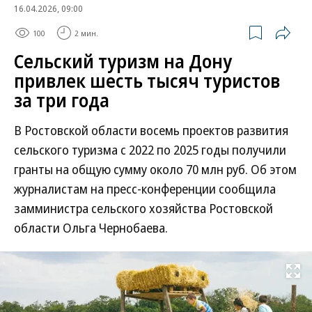
16.04.2026, 09:00
100
2 мин.
Сельский туризм на Дону
привлек шесть тысяч туристов
за три года
В Ростовской области восемь проектов развития
сельского туризма с 2022 по 2025 годы получили
гранты на общую сумму около 70 млн руб. Об этом
журналистам на пресс-конференции сообщила
замминистра сельского хозяйства Ростовской
области Ольга Чернобаева.
Развернуть на