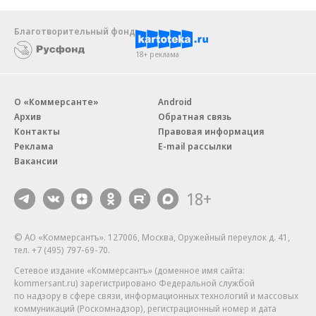
Благотворительный фонд
18+ реклама
О «Коммерсанте»
Android
Архив
Обратная связь
Контакты
Правовая информация
Реклама
E-mail рассылки
Вакансии
18+
© АО «Коммерсантъ». 127006, Москва, Оружейный переулок д. 41,
тел. +7 (495) 797-69-70.
Сетевое издание «Коммерсантъ» (доменное имя сайта:
kommersant.ru) зарегистрировано Федеральной службой
по надзору в сфере связи, информационных технологий и массовых
коммуникаций (Роскомнадзор), регистрационный номер и дата