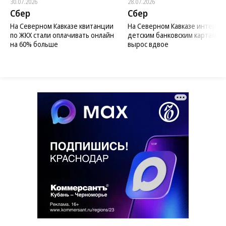
30.07.2026
28.07.2026
Сбер
Сбер
На Северном Кавказе квитанции
На Северном Кавказе интерес 
по ЖКХ стали оплачивать онлайн
детским банковским картам
на 60% больше
вырос вдвое