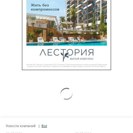
Новости компаний
Все