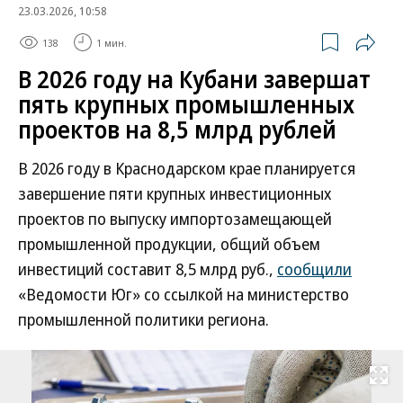
23.03.2026, 10:58
138
1 мин.
В 2026 году на Кубани завершат
пять крупных промышленных
проектов на 8,5 млрд рублей
В 2026 году в Краснодарском крае планируется
завершение пяти крупных инвестиционных
проектов по выпуску импортозамещающей
промышленной продукции, общий объем
инвестиций составит 8,5 млрд руб.,
сообщили
«Ведомости Юг» со ссылкой на министерство
промышленной политики региона.
Развернуть на