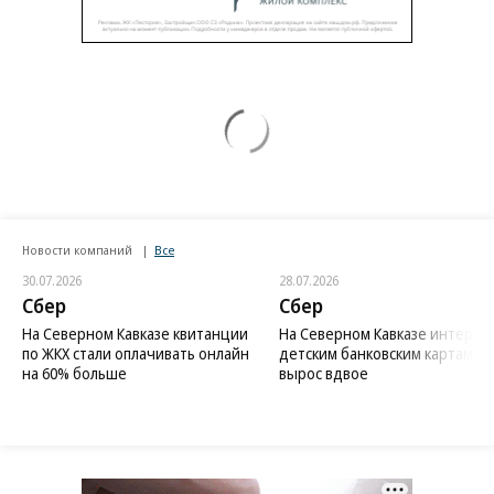
Новости компаний
Все
30.07.2026
28.07.2026
Сбер
Сбер
На Северном Кавказе квитанции
На Северном Кавказе интерес 
по ЖКХ стали оплачивать онлайн
детским банковским картам
на 60% больше
вырос вдвое